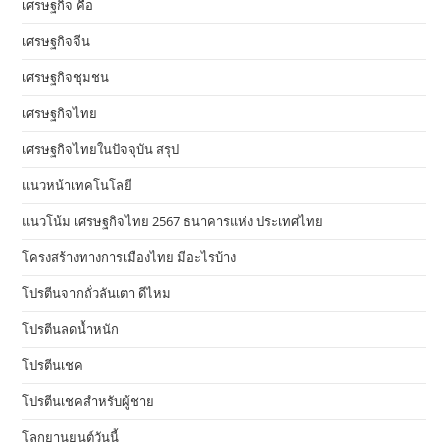
เศรษฐกิจ คือ
เศรษฐกิจจีน
เศรษฐกิจชุมชน
เศรษฐกิจไทย
เศรษฐกิจไทยในปัจจุบัน สรุป
แนวหน้าเทคโนโลยี
แนวโน้ม เศรษฐกิจไทย 2567 ธนาคารแห่ง ประเทศไทย
โครงสร้างทางการเมืองไทย มีอะไรบ้าง
โปรตีนจากถั่วลันเตา ดีไหม
โปรตีนลดน้ำหนัก
โปรตีนเชค
โปรตีนเชคสำหรับผู้ชาย
โลกยานยนต์วันนี้