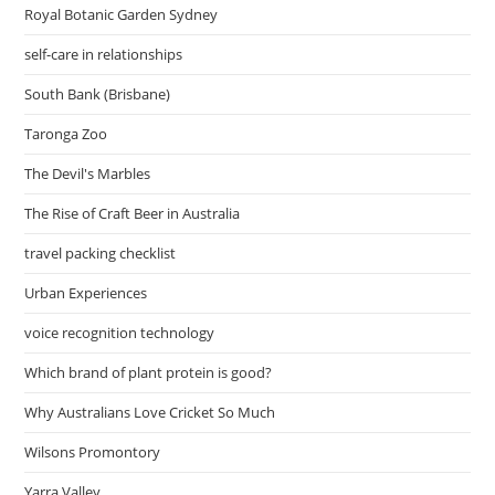
Royal Botanic Garden Sydney
self-care in relationships
South Bank (Brisbane)
Taronga Zoo
The Devil's Marbles
The Rise of Craft Beer in Australia
travel packing checklist
Urban Experiences
voice recognition technology
Which brand of plant protein is good?
Why Australians Love Cricket So Much
Wilsons Promontory
Yarra Valley