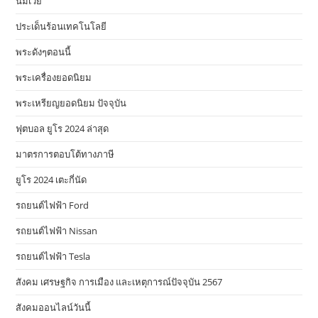
นมเวย์
ประเด็นร้อนเทคโนโลยี
พระดังๆตอนนี้
พระเครื่องยอดนิยม
พระเหรียญยอดนิยม ปัจจุบัน
ฟุตบอล ยูโร 2024 ล่าสุด
มาตรการตอบโต้ทางภาษี
ยูโร 2024 เตะกี่นัด
รถยนต์ไฟฟ้า Ford
รถยนต์ไฟฟ้า Nissan
รถยนต์ไฟฟ้า Tesla
สังคม เศรษฐกิจ การเมือง และเหตุการณ์ปัจจุบัน 2567
สังคมออนไลน์วันนี้