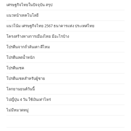
เศรษฐกิจไทยในปัจจุบัน สรุป
แนวหน้าเทคโนโลยี
แนวโน้ม เศรษฐกิจไทย 2567 ธนาคารแห่ง ประเทศไทย
โครงสร้างทางการเมืองไทย มีอะไรบ้าง
โปรตีนจากถั่วลันเตา ดีไหม
โปรตีนลดน้ำหนัก
โปรตีนเชค
โปรตีนเชคสำหรับผู้ชาย
โลกยานยนต์วันนี้
ไปญี่ปุ่น 4 วัน ใช้เงินเท่าไหร่
ไม่มีหมวดหมู่