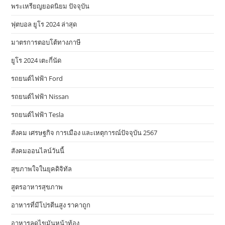
พระเหรียญยอดนิยม ปัจจุบัน
ฟุตบอล ยูโร 2024 ล่าสุด
มาตรการตอบโต้ทางภาษี
ยูโร 2024 เตะกี่นัด
รถยนต์ไฟฟ้า Ford
รถยนต์ไฟฟ้า Nissan
รถยนต์ไฟฟ้า Tesla
สังคม เศรษฐกิจ การเมือง และเหตุการณ์ปัจจุบัน 2567
สังคมออนไลน์วันนี้
สุขภาพใจในยุคดิจิทัล
สูตรอาหารสุขภาพ
อาหารที่มีโปรตีนสูง ราคาถูก
อาหารลดไขมันหน้าท้อง