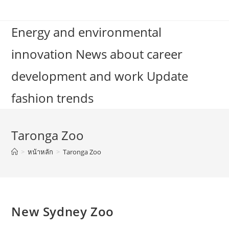
Skip
to
Energy and environmental
content
innovation News about career
development and work Update
fashion trends
Taronga Zoo
>
หน้าหลัก
>
Taronga Zoo
New Sydney Zoo