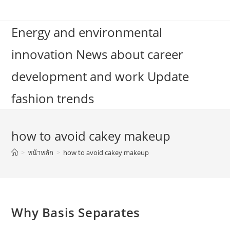
Skip
to
Energy and environmental
content
innovation News about career
development and work Update
fashion trends
how to avoid cakey makeup
>
หน้าหลัก
>
how to avoid cakey makeup
Why Basis Separates