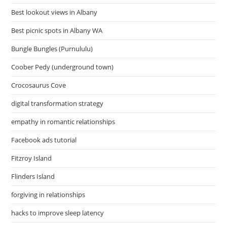
Best lookout views in Albany
Best picnic spots in Albany WA
Bungle Bungles (Purnululu)
Coober Pedy (underground town)
Crocosaurus Cove
digital transformation strategy
empathy in romantic relationships
Facebook ads tutorial
Fitzroy Island
Flinders Island
forgiving in relationships
hacks to improve sleep latency