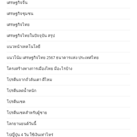
เศรษฐกิจจีน
เศรษฐกิจชุมชน
เศรษฐกิจไทย
เศรษฐกิจไทยในปัจจุบัน สรุป
แนวหน้าเทคโนโลยี
แนวโน้ม เศรษฐกิจไทย 2567 ธนาคารแห่ง ประเทศไทย
โครงสร้างทางการเมืองไทย มีอะไรบ้าง
โปรตีนจากถั่วลันเตา ดีไหม
โปรตีนลดน้ำหนัก
โปรตีนเชค
โปรตีนเชคสำหรับผู้ชาย
โลกยานยนต์วันนี้
ไปญี่ปุ่น 4 วัน ใช้เงินเท่าไหร่