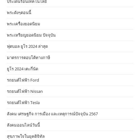
ประเด็นร้อนเทคโนโลยี
พระดังๆตอนนี้
พระเครื่องยอดนิยม
พระเหรียญยอดนิยม ปัจจุบัน
ฟุตบอล ยูโร 2024 ล่าสุด
มาตรการตอบโต้ทางภาษี
ยูโร 2024 เตะกี่นัด
รถยนต์ไฟฟ้า Ford
รถยนต์ไฟฟ้า Nissan
รถยนต์ไฟฟ้า Tesla
สังคม เศรษฐกิจ การเมือง และเหตุการณ์ปัจจุบัน 2567
สังคมออนไลน์วันนี้
สุขภาพใจในยุคดิจิทัล