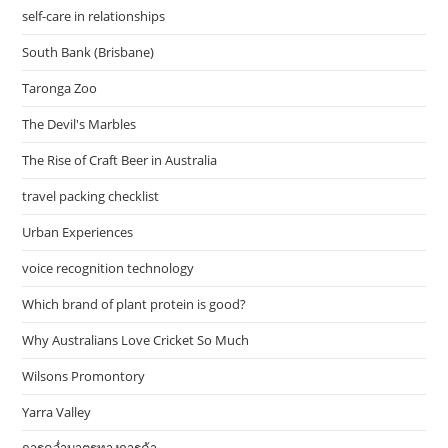
self-care in relationships
South Bank (Brisbane)
Taronga Zoo
The Devil's Marbles
The Rise of Craft Beer in Australia
travel packing checklist
Urban Experiences
voice recognition technology
Which brand of plant protein is good?
Why Australians Love Cricket So Much
Wilsons Promontory
Yarra Valley