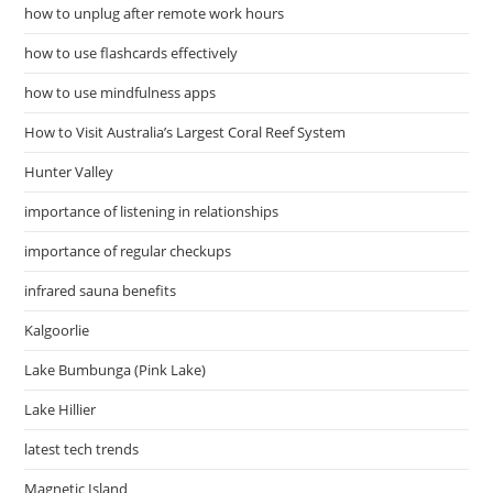
how to unplug after remote work hours
how to use flashcards effectively
how to use mindfulness apps
How to Visit Australia’s Largest Coral Reef System
Hunter Valley
importance of listening in relationships
importance of regular checkups
infrared sauna benefits
Kalgoorlie
Lake Bumbunga (Pink Lake)
Lake Hillier
latest tech trends
Magnetic Island