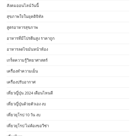
สังคมออนไลน์วันนี้
สุขภาพใจในยุคดิจิทัล
สูตรอาหารสุขภาพ
อาหารที่มีโปรตีนสูง ราคาถูก
อาหารลดไขมันหน้าท้อง
เกร็ดความรู้วิทยาศาสตร์
เครื่องทำความเย็น
เครื่องปรับอากาศ
เที่ยวญี่ปุ่น 2024 เดือนไหนดี
เที่ยวญี่ปุ่นด้วยตัวเอง งบ
เที่ยวยุโรป 10 วัน งบ
เที่ยวยุโรป ไม่ต้องขอวีซ่า