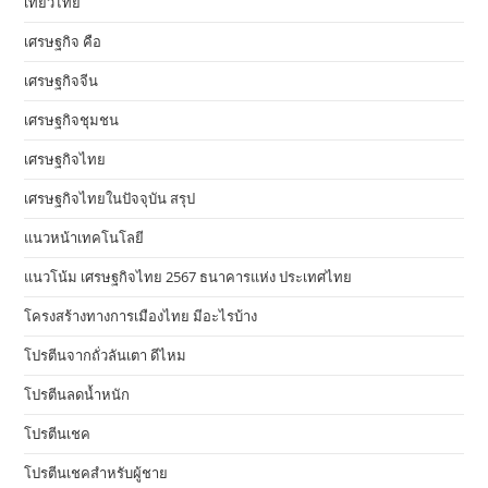
เที่ยวไทย
เศรษฐกิจ คือ
เศรษฐกิจจีน
เศรษฐกิจชุมชน
เศรษฐกิจไทย
เศรษฐกิจไทยในปัจจุบัน สรุป
แนวหน้าเทคโนโลยี
แนวโน้ม เศรษฐกิจไทย 2567 ธนาคารแห่ง ประเทศไทย
โครงสร้างทางการเมืองไทย มีอะไรบ้าง
โปรตีนจากถั่วลันเตา ดีไหม
โปรตีนลดน้ำหนัก
โปรตีนเชค
โปรตีนเชคสำหรับผู้ชาย