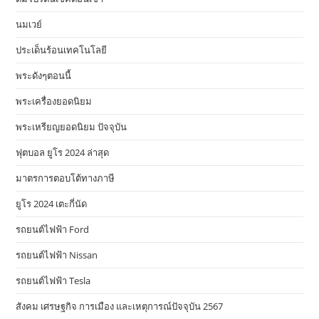
นมเวย์
ประเด็นร้อนเทคโนโลยี
พระดังๆตอนนี้
พระเครื่องยอดนิยม
พระเหรียญยอดนิยม ปัจจุบัน
ฟุตบอล ยูโร 2024 ล่าสุด
มาตรการตอบโต้ทางภาษี
ยูโร 2024 เตะกี่นัด
รถยนต์ไฟฟ้า Ford
รถยนต์ไฟฟ้า Nissan
รถยนต์ไฟฟ้า Tesla
สังคม เศรษฐกิจ การเมือง และเหตุการณ์ปัจจุบัน 2567