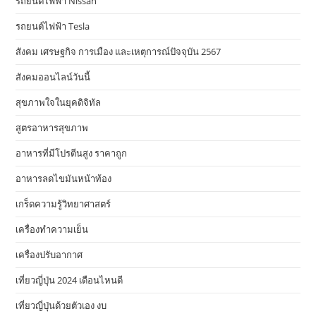
รถยนต์ไฟฟ้า Nissan
รถยนต์ไฟฟ้า Tesla
สังคม เศรษฐกิจ การเมือง และเหตุการณ์ปัจจุบัน 2567
สังคมออนไลน์วันนี้
สุขภาพใจในยุคดิจิทัล
สูตรอาหารสุขภาพ
อาหารที่มีโปรตีนสูง ราคาถูก
อาหารลดไขมันหน้าท้อง
เกร็ดความรู้วิทยาศาสตร์
เครื่องทำความเย็น
เครื่องปรับอากาศ
เที่ยวญี่ปุ่น 2024 เดือนไหนดี
เที่ยวญี่ปุ่นด้วยตัวเอง งบ