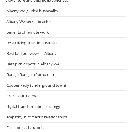
Adventure and Wildlife Experiences
Albany WA guided bushwalks
Albany WA secret beaches
benefits of remote work
Best Hiking Trails in Australia
Best lookout views in Albany
Best picnic spots in Albany WA
Bungle Bungles (Purnululu)
Coober Pedy (underground town)
Crocosaurus Cove
digital transformation strategy
empathy in romantic relationships
Facebook ads tutorial