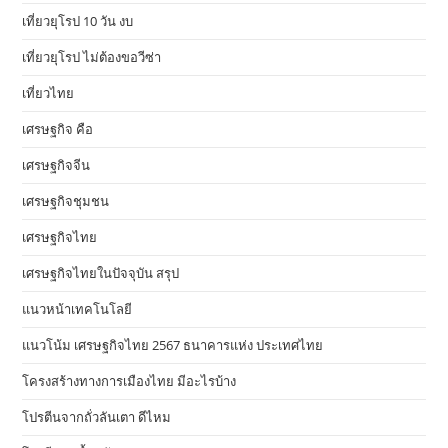
เที่ยวยุโรป 10 วัน งบ
เที่ยวยุโรป ไม่ต้องขอวีซ่า
เที่ยวไทย
เศรษฐกิจ คือ
เศรษฐกิจจีน
เศรษฐกิจชุมชน
เศรษฐกิจไทย
เศรษฐกิจไทยในปัจจุบัน สรุป
แนวหน้าเทคโนโลยี
แนวโน้ม เศรษฐกิจไทย 2567 ธนาคารแห่ง ประเทศไทย
โครงสร้างทางการเมืองไทย มีอะไรบ้าง
โปรตีนจากถั่วลันเตา ดีไหม