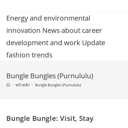
Skip
to
Energy and environmental
content
innovation News about career
development and work Update
fashion trends
Bungle Bungles (Purnululu)
>
หน้าหลัก
>
Bungle Bungles (Purnululu)
Bungle Bungle: Visit, Stay