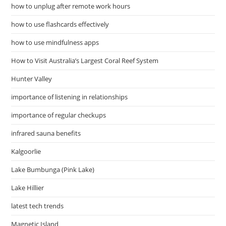
how to unplug after remote work hours
how to use flashcards effectively
how to use mindfulness apps
How to Visit Australia’s Largest Coral Reef System
Hunter Valley
importance of listening in relationships
importance of regular checkups
infrared sauna benefits
Kalgoorlie
Lake Bumbunga (Pink Lake)
Lake Hillier
latest tech trends
Magnetic Island