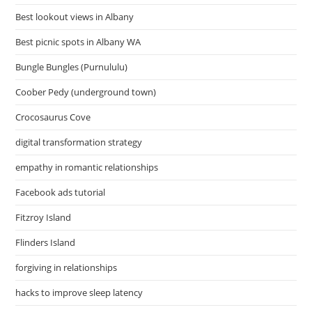
Best lookout views in Albany
Best picnic spots in Albany WA
Bungle Bungles (Purnululu)
Coober Pedy (underground town)
Crocosaurus Cove
digital transformation strategy
empathy in romantic relationships
Facebook ads tutorial
Fitzroy Island
Flinders Island
forgiving in relationships
hacks to improve sleep latency