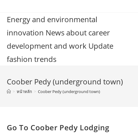
Skip
to
Energy and environmental
content
innovation News about career
development and work Update
fashion trends
Coober Pedy (underground town)
>
หน้าหลัก
>
Coober Pedy (underground town)
Go To Coober Pedy Lodging