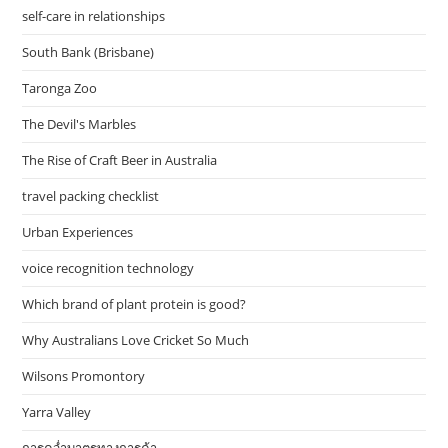
self-care in relationships
South Bank (Brisbane)
Taronga Zoo
The Devil's Marbles
The Rise of Craft Beer in Australia
travel packing checklist
Urban Experiences
voice recognition technology
Which brand of plant protein is good?
Why Australians Love Cricket So Much
Wilsons Promontory
Yarra Valley