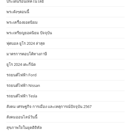
ประเด็นร้อนเทคโนโลยี
พระดังๆตอนนี้
พระเครื่องยอดนิยม
พระเหรียญยอดนิยม ปัจจุบัน
ฟุตบอล ยูโร 2024 ล่าสุด
มาตรการตอบโต้ทางภาษี
ยูโร 2024 เตะกี่นัด
รถยนต์ไฟฟ้า Ford
รถยนต์ไฟฟ้า Nissan
รถยนต์ไฟฟ้า Tesla
สังคม เศรษฐกิจ การเมือง และเหตุการณ์ปัจจุบัน 2567
สังคมออนไลน์วันนี้
สุขภาพใจในยุคดิจิทัล