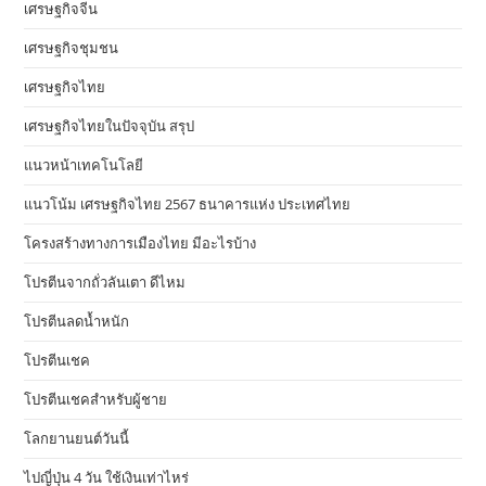
เศรษฐกิจจีน
เศรษฐกิจชุมชน
เศรษฐกิจไทย
เศรษฐกิจไทยในปัจจุบัน สรุป
แนวหน้าเทคโนโลยี
แนวโน้ม เศรษฐกิจไทย 2567 ธนาคารแห่ง ประเทศไทย
โครงสร้างทางการเมืองไทย มีอะไรบ้าง
โปรตีนจากถั่วลันเตา ดีไหม
โปรตีนลดน้ำหนัก
โปรตีนเชค
โปรตีนเชคสำหรับผู้ชาย
โลกยานยนต์วันนี้
ไปญี่ปุ่น 4 วัน ใช้เงินเท่าไหร่