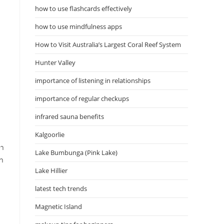
how to use flashcards effectively
ง
how to use mindfulness apps
How to Visit Australia’s Largest Coral Reef System
Hunter Valley
importance of listening in relationships
importance of regular checkups
infrared sauna benefits
Kalgoorlie
่า
Lake Bumbunga (Pink Lake)
รา
Lake Hillier
latest tech trends
Magnetic Island