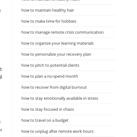
น
how to maintain healthy hair
how to make time for hobbies
how to manage remote crisis communication
how to organize your learning materials
how to personalize your recovery plan
how to pitch to potential clients
ี
how to plan a no-spend month
ี่
how to recover from digital burnout
how to stay emotionally available in stress
how to stay focused in chaos
how to travel on a budget
ร
่น
how to unplug after remote work hours