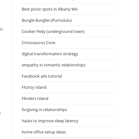
Best picnic spots in Albany WA
Bungle Bungles (Purnululu)
ลก
Coober Pedy (underground town)
Crocosaurus Cove
digital transformation strategy
empathy in romantic relationships
Facebook ads tutorial
Fitzroy Island
Flinders Island
forgiving in relationships
ม
อ
hacks to improve sleep latency
home office setup ideas