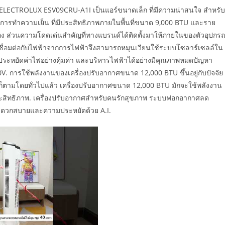
์ ELECTROLUX ESV09CRU-A1I เป็นแอร์ขนาดเล็ก ที่มีความน่าสนใจ สำหรับ
ารทำความเย็น ที่มีประสิทธิภาพภายในพื้นที่ขนาด 9,000 BTU และราย
ื่อง ส่วนความโดดเด่นสำคัญที่ทางแบรนด์ได้ติดตั้งมาให้ภายในของตัวอุปกรณ
เชื่อมต่อกับไฟฟ้าจากการไฟฟ้าจึงสามารถหมุนเวียนใช้ระบบโซลาร์เซลล์ใน
ระหยัดค่าไฟอย่างคุ้มค่า และบริหารไฟฟ้าได้อย่างมีคุณภาพหมดปัญหา
 การใช้พลังงานของเครื่องปรับอากาศขนาด 12,000 BTU ขึ้นอยู่กับปัจจัย
ตามโดยทั่วไปแล้ว เครื่องปรับอากาศขนาด 12,000 BTU มักจะใช้พลังงาน
ต็มประสิทธิภาพ. เครื่องปรับอากาศสำหรับคนรักสุขภาพ ระบบฟอกอากาศลด
ะดวกสบายและความประหยัดด้วย A.I.