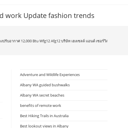
d work Update fashion trends
องปรับอากาศ 12,000 Btu Wfg12 Afg12 บริษัท เฮงเซลล์ แอนด์ เซอร์วิส จำกัด
Adventure and Wildlife Experiences
Albany WA guided bushwalks
Albany WA secret beaches
benefits of remote work
Best Hiking Trails in Australia
Best lookout views in Albany