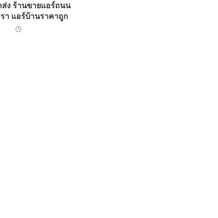
าส่ง ร้านขายแอร์ถนน
รา แอร์บ้านราคาถูก