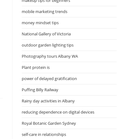
makeup tips for beginners
mobile marketing trends
money mindset tips
National Gallery of Victoria
outdoor garden lighting tips
Photography tours Albany WA
Plant protein is
power of delayed gratification
Puffing Billy Railway
Rainy day activities in Albany
reducing dependence on digital devices
Royal Botanic Garden Sydney
self-care in relationships