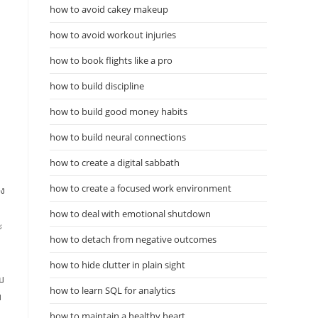
how to avoid cakey makeup
how to avoid workout injuries
how to book flights like a pro
how to build discipline
how to build good money habits
how to build neural connections
how to create a digital sabbath
how to create a focused work environment
าง
how to deal with emotional shutdown
ะ
how to detach from negative outcomes
how to hide clutter in plain sight
บ
how to learn SQL for analytics
บ
how to maintain a healthy heart