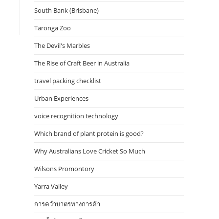
South Bank (Brisbane)
Taronga Zoo
The Devil's Marbles
The Rise of Craft Beer in Australia
travel packing checklist
Urban Experiences
voice recognition technology
Which brand of plant protein is good?
Why Australians Love Cricket So Much
Wilsons Promontory
Yarra Valley
การคว่ำบาตรทางการค้า