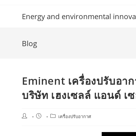
Skip
to
Energy and environmental innova
content
Blog
Eminent เครื่องปรับอา
บริษัท เฮงเซลล์ แอนด์ เซ
Post
Post
Post
เครื่องปรับอากาศ
author:
published:
category: