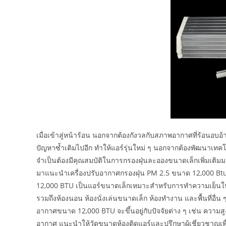
เมื่อเข้าสู่หน้าร้อน นอกจากต้องกังวลกับสภาพอากาศที่ร้อนอบ
ปัญหาซ้ำเติมไปอีก ทำให้แอร์รุ่นใหม่ ๆ นอกจากต้องพัฒนาเท
จำเป็นต้องมีคุณสมบัติในการกรองฝุ่นละอองขนาดเล็กเพิ่มเติมมา
มาแนะนำเครื่องปรับอากาศกรองฝุ่น PM 2.5 ขนาด 12,000 Btu 
12,000 BTU เป็นแอร์ขนาดเล็กเหมาะสำหรับการทำความเย็นใน
รวมถึงห้องนอน ห้องนั่งเล่นขนาดเล็ก ห้องทำงาน และพื้นที่อื่น
อากาศขนาด 12,000 BTU จะขึ้นอยู่กับปัจจัยต่าง ๆ เช่น ความ
อากาศ แนะนำให้วัดขนาดห้องติดแอร์และปรึกษาผู้เชี่ยวชาญ