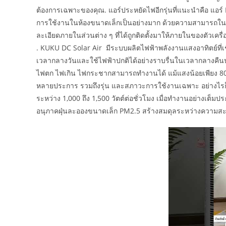
ต้องการเฉพาะของคุณ. แอร์ประหยัดไฟอีกรุ่นที่แนะนำคือ แอร
การใช้งานในห้องขนาดเล็กเป็นอย่างมาก ด้วยความสามารถในก
ละเอียดภายในส่วนต่าง ๆ ที่ได้ถูกติดตั้งมาให้ภายในของตัวเคร
. KUKU DC Solar Air มีระบบผลิตไฟฟ้าพลังงานแสงอาทิตย์ที่
เวลากลางวันและใช้ไฟฟ้าปกติได้อย่างราบรื่นในเวลากลางคืนป
ไฟตก ไฟเกิน ไฟกระชากสามารถทำงานได้ แม้แสงน้อยเพียง 80V.
หลายประการ รวมถึงรุ่น และสภาวะการใช้งานเฉพาะ อย่างไรก็
ระหว่าง 1,000 ถึง 1,500 วัตต์ต่อชั่วโมง เมื่อทำงานอย่างเ
อนุภาคฝุ่นละอองขนาดเล็ก PM2.5 สร้างสมดุลระหว่างความส