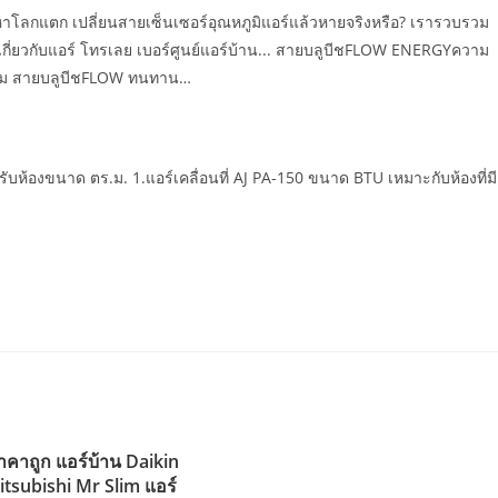
หาโลกแตก เปลี่ยนสายเซ็นเซอร์อุณหภูมิแอร์แล้วหายจริงหรือ? เรารวบรวม
ปัญหาเกี่ยวกับแอร์ โทรเลย เบอร์ศูนย์แอร์บ้าน... สายบลูบีชFLOW ENERGYความ
เพิ่ม สายบลูบีชFLOW ทนทาน…
ห้องขนาด ตร.ม. 1.แอร์เคลื่อนที่ AJ PA-150 ขนาด BTU เหมาะกับห้องที่มี
าคาถูก แอร์บ้าน Daikin
itsubishi Mr Slim แอร์