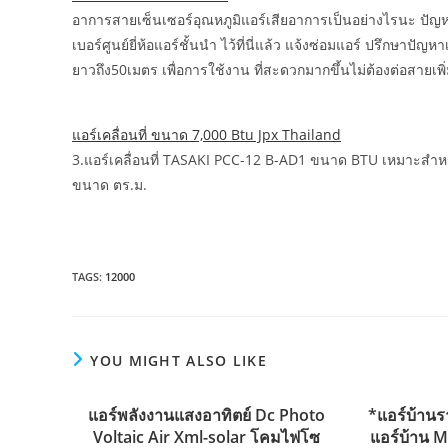
อาการสายเซ็นเซอร์อุณหภูมิแอร์เสียอาการเป็นอย่างไรนะ ปัญ
เบอร์ศูนย์ยี่ห้อแอร์ชั้นนำ ไว้ที่นี่แล้ว แจ้งซ่อมแอร์ ปรึกษา
ยาวถึง50เมตร เพื่อการใช้งาน ที่สะดวกมากขึ้นไม่ต้องต่อสาย
แอร์เคลื่อนที่ ขนาด 7,000 Btu Jpx Thailand
3.แอร์เคลื่อนที่ TASAKI PCC-12 B-AD1 ขนาด BTU เหมาะสำหรับ
ขนาด ตร.ม.
TAGS:
12000
YOU MIGHT ALSO LIKE
แอร์พลังงานแสงอาทิตย์ Dc Photo
*แอร์บ้านร
Voltaic Air Xml-solar โคมไฟโซ
แอร์บ้าน M