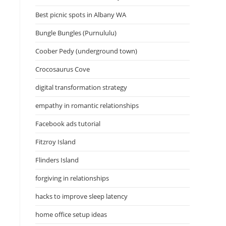
Best picnic spots in Albany WA
Bungle Bungles (Purnululu)
Coober Pedy (underground town)
Crocosaurus Cove
digital transformation strategy
empathy in romantic relationships
Facebook ads tutorial
Fitzroy Island
Flinders Island
forgiving in relationships
hacks to improve sleep latency
home office setup ideas