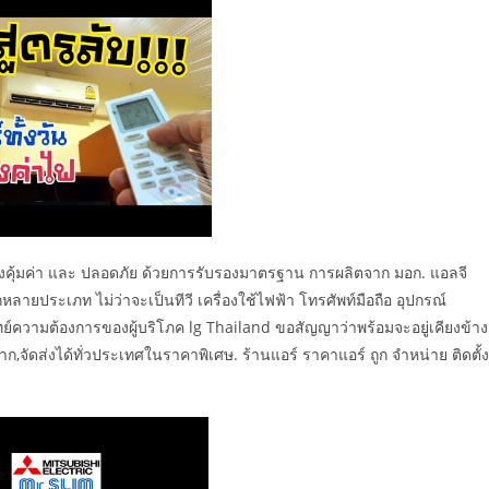
างคุ้มค่า และ ปลอดภัย ด้วยการรับรองมาตรฐาน การผลิตจาก มอก. แอลจี
ยประเภท ไม่ว่าจะเป็นทีวี เครื่องใช้ไฟฟ้า โทรศัพท์มือถือ อุปกรณ์
ย์ความต้องการของผู้บริโภค lg Thailand ขอสัญญาว่าพร้อมจะอยู่เคียงข้าง
มาก,จัดส่งได้ทั่วประเทศในราคาพิเศษ. ร้านแอร์ ราคาแอร์ ถูก จำหน่าย ติดตั้ง