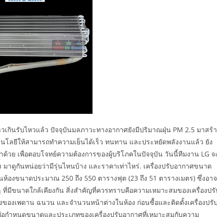
อ้าวเกินรับไหวแล้ว ปัจจุบันมลภาวะทางอากาศยังมีปริมาณฝุ่น PM 2.5 มาสร้
คโนโลยีให้สามารถทำความเย็นได้เร็ว ทนทาน และประหยัดพลังงานแล้ว ยัง
ด้วย เพื่อตอบโจทย์ความต้องการของผู้บริโภคในปัจจุบัน วันนี้ทีมงาน LG จ
มาดูกันหน่อยว่ามีรุ่นไหนบ้าง และราคาเท่าไหร่. เครื่องปรับอากาศขนาด
ห้องขนาดประมาณ 250 ถึง 550 ตารางฟุต (23 ถึง 51 ตารางเมตร) ซึ่งอาจ
 ๆ ที่มีขนาดใกล้เคียงกัน สิ่งสำคัญที่ควรทราบคือความเหมาะสมของเครื่องปรั
สูงของเพดาน ฉนวน และจำนวนหน้าต่างในห้อง ก่อนซื้อและติดตั้งเครื่องปรั
เพื่อกำหนดขนาดและประเภทของเครื่องปรับอากาศที่เหมาะสมกับความ