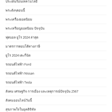
ประเด็นร้อนเทคโนโลยี
พระดังๆตอนนี้
พระเครื่องยอดนิยม
พระเหรียญยอดนิยม ปัจจุบัน
ฟุตบอล ยูโร 2024 ล่าสุด
มาตรการตอบโต้ทางภาษี
ยูโร 2024 เตะกี่นัด
รถยนต์ไฟฟ้า Ford
รถยนต์ไฟฟ้า Nissan
รถยนต์ไฟฟ้า Tesla
สังคม เศรษฐกิจ การเมือง และเหตุการณ์ปัจจุบัน 2567
สังคมออนไลน์วันนี้
สุขภาพใจในยุคดิจิทัล