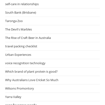
self-care in relationships
South Bank (Brisbane)
Taronga Zoo
The Devil's Marbles
The Rise of Craft Beer in Australia
travel packing checklist
Urban Experiences
voice recognition technology
Which brand of plant protein is good?
Why Australians Love Cricket So Much
Wilsons Promontory
Yarra Valley