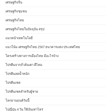
เศรษฐกิจจีน
เศรษฐกิจชุมชน
เศรษฐกิจไทย
เศรษฐกิจไทยในปัจจุบัน สรุป
แนวหน้าเทคโนโลยี
แนวโน้ม เศรษฐกิจไทย 2567 ธนาคารแห่ง ประเทศไทย
โครงสร้างทางการเมืองไทย มีอะไรบ้าง
โปรตีนจากถั่วลันเตา ดีไหม
โปรตีนลดน้ำหนัก
โปรตีนเชค
โปรตีนเชคสำหรับผู้ชาย
โลกยานยนต์วันนี้
ไปญี่ปุ่น 4 วัน ใช้เงินเท่าไหร่