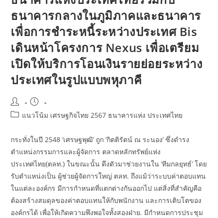
ธนาคารกลางในภูมิภาคและธนาคาร
เพื่อการชำระหนี้ระหว่างประเทศ Bis
เดินหน้าโครงการ Nexus เพื่อเตรียม
เปิดให้บริการโอนเงินรายย่อยระหว่าง
ประเทศในรูปแบบพหุภาคี
Post
Post
author:
published:
Post
แนวโน้ม เศรษฐกิจไทย 2567 ธนาคารแห่ง ประเทศไทย
category:
กระทั่งในปี 2548 ‘เศรษฐพุฒิ’ ถูก ‘กิตติรัตน์ ณ ระนอง’ ซึ่งดำรง
ตำแหน่งกรรมการและผู้จัดการ ตลาดหลักทรัพย์แห่ง
ประเทศไทย(ตลท.) ในขณะนั้น ดึงตัวมาช่วยงานใน ‘ทีมกลยุทธ์’ โดย
รับตำแหน่งเป็น ผู้ช่วยผู้จัดการใหญ่ ตลท. ถึงแม้ว่าระบบค่าตอบแทน
ในแต่ละองค์กร มีการกำหนดที่แตกต่างกันออกไป แต่สิ่งที่สำคัญคือ
ต้องสร้างสมดุลของค่าตอบแทนให้กับพนักงาน และการเติบโตของ
องค์กรได้ เพื่อให้เกิดความพึงพอใจทั้งสองฝ่าย. มีกำหนดการประชุม