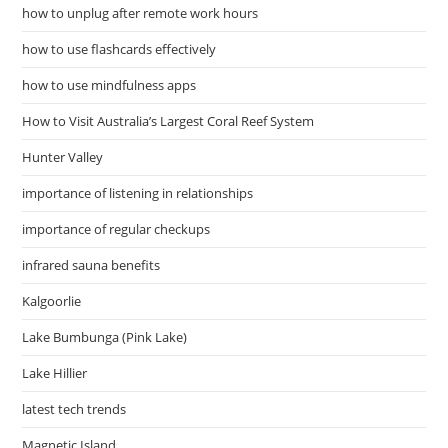
how to unplug after remote work hours
how to use flashcards effectively
how to use mindfulness apps
How to Visit Australia’s Largest Coral Reef System
Hunter Valley
importance of listening in relationships
importance of regular checkups
infrared sauna benefits
Kalgoorlie
Lake Bumbunga (Pink Lake)
Lake Hillier
latest tech trends
Magnetic Island