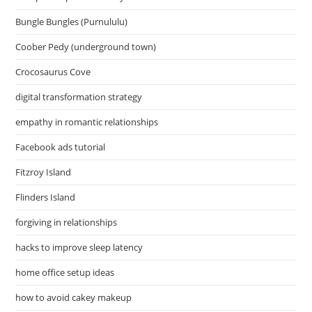
Bungle Bungles (Purnululu)
Coober Pedy (underground town)
Crocosaurus Cove
digital transformation strategy
empathy in romantic relationships
Facebook ads tutorial
Fitzroy Island
Flinders Island
forgiving in relationships
hacks to improve sleep latency
home office setup ideas
how to avoid cakey makeup