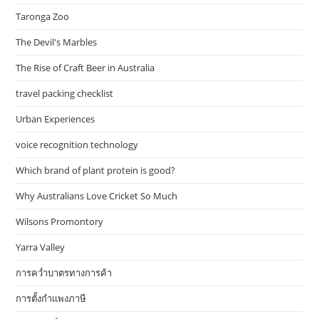
Taronga Zoo
The Devil's Marbles
The Rise of Craft Beer in Australia
travel packing checklist
Urban Experiences
voice recognition technology
Which brand of plant protein is good?
Why Australians Love Cricket So Much
Wilsons Promontory
Yarra Valley
การคว่ำบาตรทางการค้า
การตั้งกำแพงภาษี