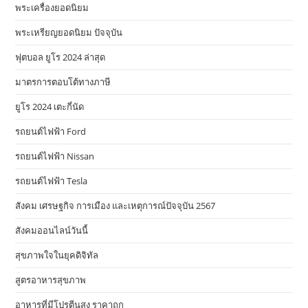
พระเครื่องยอดนิยม
พระเหรียญยอดนิยม ปัจจุบัน
ฟุตบอล ยูโร 2024 ล่าสุด
มาตรการตอบโต้ทางภาษี
ยูโร 2024 เตะกี่นัด
รถยนต์ไฟฟ้า Ford
รถยนต์ไฟฟ้า Nissan
รถยนต์ไฟฟ้า Tesla
สังคม เศรษฐกิจ การเมือง และเหตุการณ์ปัจจุบัน 2567
สังคมออนไลน์วันนี้
สุขภาพใจในยุคดิจิทัล
สูตรอาหารสุขภาพ
อาหารที่มีโปรตีนสูง ราคาถูก