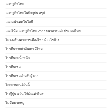
เศรษฐกิจไทย
เศรษฐกิจไทยในปัจจุบัน สรุป
แนวหน้าเทคโนโลยี
แนวโน้ม เศรษฐกิจไทย 2567 ธนาคารแห่ง ประเทศไทย
โครงสร้างทางการเมืองไทย มีอะไรบ้าง
โปรตีนจากถั่วลันเตา ดีไหม
โปรตีนลดน้ำหนัก
โปรตีนเชค
โปรตีนเชคสำหรับผู้ชาย
โลกยานยนต์วันนี้
ไปญี่ปุ่น 4 วัน ใช้เงินเท่าไหร่
ไม่มีหมวดหมู่