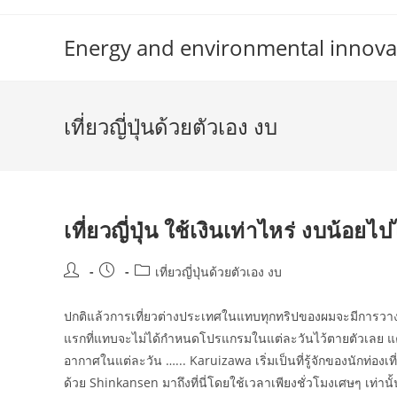
Skip
to
Energy and environmental innova
content
เที่ยวญี่ปุ่นด้วยตัวเอง งบ
เที่ยวญี่ปุ่น ใช้เงินเท่าไหร่ งบน้อ
Post
Post
Post
เที่ยวญี่ปุ่นด้วยตัวเอง งบ
author:
published:
category:
ปกติแล้วการเที่ยวต่างประเทศในแทบทุกทริปของผมจะมีการวางแผ
แรกที่แทบจะไม่ได้กำหนดโปรแกรมในแต่ละวันไว้ตายตัวเลย แค
อากาศในแต่ละวัน …... Karuizawa เริ่มเป็นที่รู้จักของนักท่อ
ด้วย Shinkansen มาถึงที่นี่โดยใช้เวลาเพียงชั่วโมงเศษๆ เท่าน