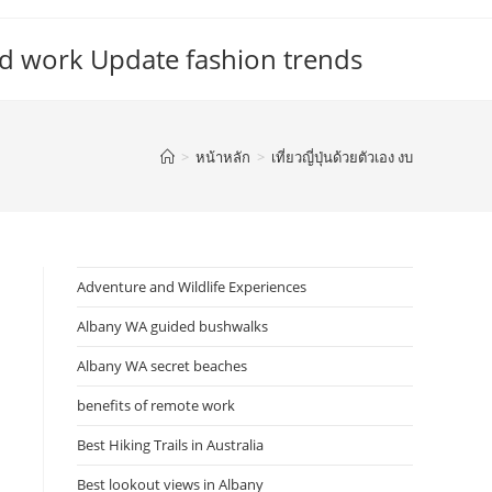
d work Update fashion trends
>
หน้าหลัก
>
เที่ยวญี่ปุ่นด้วยตัวเอง งบ
Adventure and Wildlife Experiences
Albany WA guided bushwalks
Albany WA secret beaches
benefits of remote work
Best Hiking Trails in Australia
Best lookout views in Albany