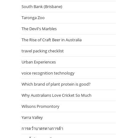
South Bank (Brisbane)
Taronga Zoo
The Devil's Marbles
The Rise of Craft Beer in Australia
travel packing checklist
Urban Experiences
voice recognition technology
Which brand of plant protein is good?
Why Australians Love Cricket So Much
Wilsons Promontory
Yarra Valley
การคว่ำบาตรทางการค้า