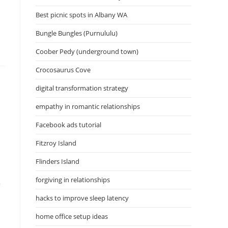
Best picnic spots in Albany WA
Bungle Bungles (Purnululu)
Coober Pedy (underground town)
Crocosaurus Cove
digital transformation strategy
empathy in romantic relationships
Facebook ads tutorial
Fitzroy Island
Flinders Island
forgiving in relationships
2
hacks to improve sleep latency
home office setup ideas