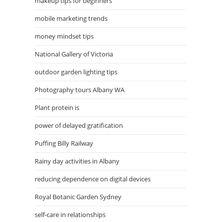
makeup tips for beginners
mobile marketing trends
money mindset tips
National Gallery of Victoria
outdoor garden lighting tips
Photography tours Albany WA
Plant protein is
power of delayed gratification
Puffing Billy Railway
Rainy day activities in Albany
reducing dependence on digital devices
Royal Botanic Garden Sydney
self-care in relationships