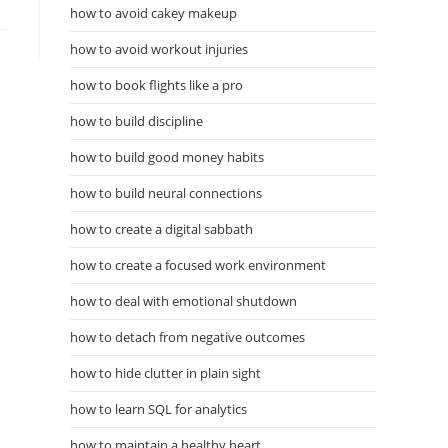
how to avoid cakey makeup
how to avoid workout injuries
how to book flights like a pro
how to build discipline
how to build good money habits
how to build neural connections
how to create a digital sabbath
how to create a focused work environment
how to deal with emotional shutdown
how to detach from negative outcomes
how to hide clutter in plain sight
how to learn SQL for analytics
how to maintain a healthy heart