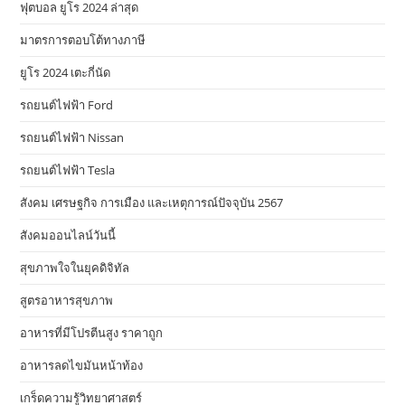
ฟุตบอล ยูโร 2024 ล่าสุด
มาตรการตอบโต้ทางภาษี
ยูโร 2024 เตะกี่นัด
รถยนต์ไฟฟ้า Ford
รถยนต์ไฟฟ้า Nissan
รถยนต์ไฟฟ้า Tesla
สังคม เศรษฐกิจ การเมือง และเหตุการณ์ปัจจุบัน 2567
สังคมออนไลน์วันนี้
สุขภาพใจในยุคดิจิทัล
สูตรอาหารสุขภาพ
อาหารที่มีโปรตีนสูง ราคาถูก
อาหารลดไขมันหน้าท้อง
เกร็ดความรู้วิทยาศาสตร์