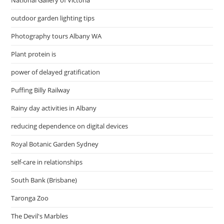
National Gallery of Victoria
outdoor garden lighting tips
Photography tours Albany WA
Plant protein is
power of delayed gratification
Puffing Billy Railway
Rainy day activities in Albany
reducing dependence on digital devices
Royal Botanic Garden Sydney
self-care in relationships
South Bank (Brisbane)
Taronga Zoo
The Devil's Marbles