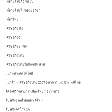
เที่ยวยุโรป 10 วัน งบ
เที่ยวยุโรป ไม่ต้องขอวีซ่า
เที่ยวไทย
เศรษฐกิจ คือ
เศรษฐกิจจีน
เศรษฐกิจชุมชน
เศรษฐกิจไทย
เศรษฐกิจไทยในปัจจุบัน สรุป
แนวหน้าเทคโนโลยี
แนวโน้ม เศรษฐกิจไทย 2567 ธนาคารแห่ง ประเทศไทย
โครงสร้างทางการเมืองไทย มีอะไรบ้าง
โปรตีนจากถั่วลันเตา ดีไหม
โปรตีนลดน้ำหนัก