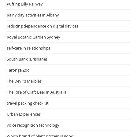
Puffing Billy Railway
Rainy day activities in Albany
reducing dependence on digital devices
Royal Botanic Garden Sydney
self-care in relationships
South Bank (Brisbane)
Taronga Zoo
The Devil's Marbles
The Rise of Craft Beer in Australia
travel packing checklist
Urban Experiences
voice recognition technology
Which brand of plant protein is good?