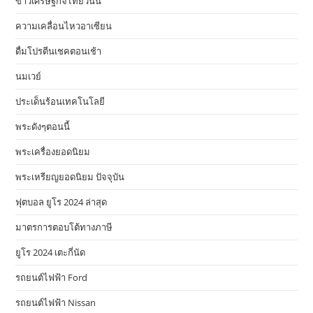
ข่าวเศรษฐกิจไทยวันนี้
ความเคลื่อนไหวอาเซียน
ดื่มโปรตีนเชคตอนเช้า
นมเวย์
ประเด็นร้อนเทคโนโลยี
พระดังๆตอนนี้
พระเครื่องยอดนิยม
พระเหรียญยอดนิยม ปัจจุบัน
ฟุตบอล ยูโร 2024 ล่าสุด
มาตรการตอบโต้ทางภาษี
ยูโร 2024 เตะกี่นัด
รถยนต์ไฟฟ้า Ford
รถยนต์ไฟฟ้า Nissan