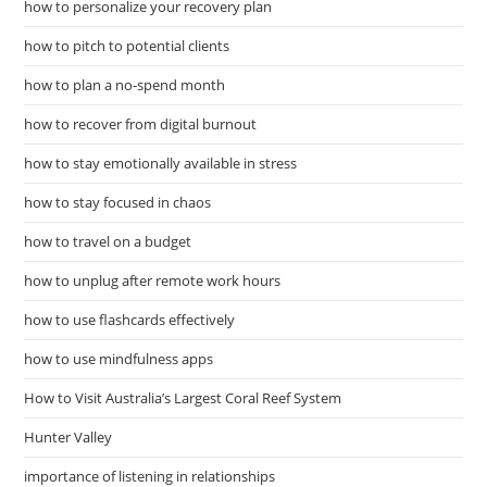
how to personalize your recovery plan
how to pitch to potential clients
how to plan a no-spend month
how to recover from digital burnout
how to stay emotionally available in stress
how to stay focused in chaos
how to travel on a budget
how to unplug after remote work hours
how to use flashcards effectively
how to use mindfulness apps
How to Visit Australia’s Largest Coral Reef System
Hunter Valley
importance of listening in relationships