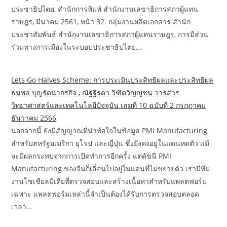
ประชาธิปไตย, สำนักการพิมพ์ สำนักงานเลขาธิการสภาผู้แทน
ราษฎร, มีนาคม 2561, หน้า 32. กลุ่มงานผลิตเอกสาร สำนัก
ประชาสัมพันธ์ สำนักงานเลขาธิการสภาผู้แทนราษฎร, การมีส่วน
ร่วมทางการเมืองในระบอบประชาธิปไตย,…
Lets Go Halves Scheme: การประเมินประสิทธิผลและประสิทธิผล
ธนพล บุญรัตนากรกิจ , ณัฐฐิรตา วิฑิตวิญญูชน วารสาร
วิทยาศาสตร์และเทคโนโลยีปัจจุบัน เล่มที่ 10 ฉบับที่ 2 กรกฎาคม
ธันวาคม 2566
นอกจากนี้ ยังมีสัญญาณที่น่าท้อใจในข้อมูล PMI Manufacturing
สำหรับสหรัฐอเมริกา ยุโรป และญี่ปุ่น ซึ่งยังคงอยู่ในแดนหดตัว แม้
จะมีผลกระทบจากการเปิดทำการอีกครั้ง แต่ดัชนี PMI
Manufacturing ของจีนก็เลื่อนไปอยู่ในแดนที่ไม่ขยายตัว เรามีทีม
งานโซเชียลมีเดียที่ตรวจสอบและสร้างเนื้อหาสำหรับแพลตฟอร์ม
เฉพาะ แพลตฟอร์มเหล่านี้จำเป็นต้องได้รับการตรวจสอบตลอด
เวลา…