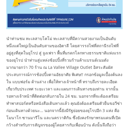
นำท่านชม ทะเลสาบโคโม่ ทะเลสาบที่มีความสวยงามเป็นอันดับ
หนึ่งแต่ใหญ่เป็นอันดับสามของอิตาลี โดยสารรถไฟที่สถานีรถไฟที่
อยู่สูงที่สุดในยุโรป สู่ จูงเฟรา พื้นที่มรดกโลกทางธรรมชาติแห่งแรก
ของยุโรป นำท่านสู่แหล่งช้อปปิ้งที่รวมร้านค้าแบรนด์เนมดัง
มากมายกว่า 70 ร้าน ณ La Vallee Village Outlet อิสระสัมผัส
ประสบการณ์การช้อปปิ้งตามอัธยาศัย พิเศษ!! กรอกข้อมูลเบื้องต้นลง
ใน แบบฟอร์ม ด้านล่าง เพื่อให้ทางเจ้าหน้าที่ ทราบถึงรายละเอียด
เกี่ยวกับประเทศ ระยะเวลา และแผนการเดินทางของท่าน จากนั้น
รอทางเจ้าหน้าที่ติดต่อกลับภายใน 24 ชม. นอกจากที่จะต้องเตรียม
ทำพาสปอร์ตหรือหนังสือเดินทางแล้ว คุณยังต้องเตรียมตัวยื่นขอวีซ่า
ก่อนเดินทางด้วยนะ… นอกจากนี้ยังมีรัฐย่อยของยุโรปอีก 3 แห่ง คือ
โมนาโก ซานมารีโน และนครวาติกัน ซึ่งยังคงรักษาพรมแดนที่เปิด
กว้างสำหรับการสัญจรของผู้โดยสารกับเพื่อนบ้าน ดังนั้นจึงถือว่า