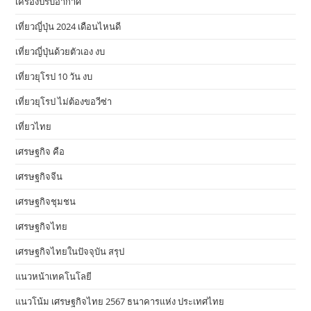
เครื่องปรับอากาศ
เที่ยวญี่ปุ่น 2024 เดือนไหนดี
เที่ยวญี่ปุ่นด้วยตัวเอง งบ
เที่ยวยุโรป 10 วัน งบ
เที่ยวยุโรป ไม่ต้องขอวีซ่า
เที่ยวไทย
เศรษฐกิจ คือ
เศรษฐกิจจีน
เศรษฐกิจชุมชน
เศรษฐกิจไทย
เศรษฐกิจไทยในปัจจุบัน สรุป
แนวหน้าเทคโนโลยี
แนวโน้ม เศรษฐกิจไทย 2567 ธนาคารแห่ง ประเทศไทย