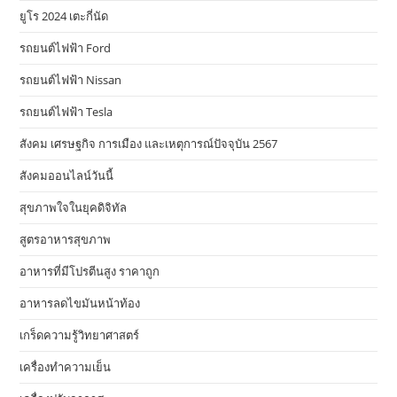
ยูโร 2024 เตะกี่นัด
รถยนต์ไฟฟ้า Ford
รถยนต์ไฟฟ้า Nissan
รถยนต์ไฟฟ้า Tesla
สังคม เศรษฐกิจ การเมือง และเหตุการณ์ปัจจุบัน 2567
สังคมออนไลน์วันนี้
สุขภาพใจในยุคดิจิทัล
สูตรอาหารสุขภาพ
อาหารที่มีโปรตีนสูง ราคาถูก
อาหารลดไขมันหน้าท้อง
เกร็ดความรู้วิทยาศาสตร์
เครื่องทำความเย็น