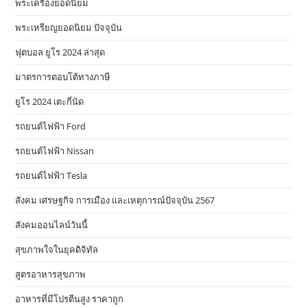
พระเครื่องยอดนิยม
พระเหรียญยอดนิยม ปัจจุบัน
ฟุตบอล ยูโร 2024 ล่าสุด
มาตรการตอบโต้ทางภาษี
ยูโร 2024 เตะกี่นัด
รถยนต์ไฟฟ้า Ford
รถยนต์ไฟฟ้า Nissan
รถยนต์ไฟฟ้า Tesla
สังคม เศรษฐกิจ การเมือง และเหตุการณ์ปัจจุบัน 2567
สังคมออนไลน์วันนี้
สุขภาพใจในยุคดิจิทัล
สูตรอาหารสุขภาพ
อาหารที่มีโปรตีนสูง ราคาถูก