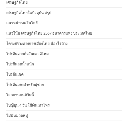
เศรษฐกิจไทย
เศรษฐกิจไทยในปัจจุบัน สรุป
แนวหน้าเทคโนโลยี
แนวโน้ม เศรษฐกิจไทย 2567 ธนาคารแห่ง ประเทศไทย
โครงสร้างทางการเมืองไทย มีอะไรบ้าง
โปรตีนจากถั่วลันเตา ดีไหม
โปรตีนลดน้ำหนัก
โปรตีนเชค
โปรตีนเชคสำหรับผู้ชาย
โลกยานยนต์วันนี้
ไปญี่ปุ่น 4 วัน ใช้เงินเท่าไหร่
ไม่มีหมวดหมู่