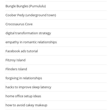
Bungle Bungles (Purnululu)
Coober Pedy (underground town)
Crocosaurus Cove
digital transformation strategy
empathy in romantic relationships
Facebook ads tutorial
Fitzroy Island
Flinders Island
forgiving in relationships
hacks to improve sleep latency
home office setup ideas
how to avoid cakey makeup