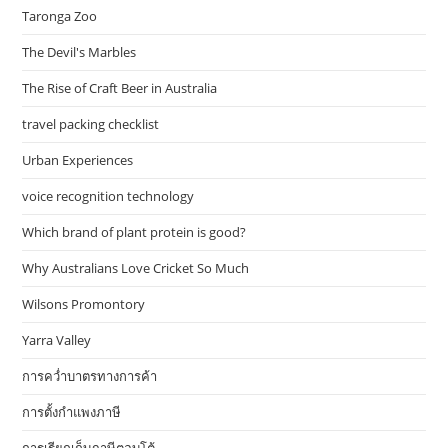
Taronga Zoo
The Devil's Marbles
The Rise of Craft Beer in Australia
travel packing checklist
Urban Experiences
voice recognition technology
Which brand of plant protein is good?
Why Australians Love Cricket So Much
Wilsons Promontory
Yarra Valley
การคว่ำบาตรทางการค้า
การตั้งกำแพงภาษี