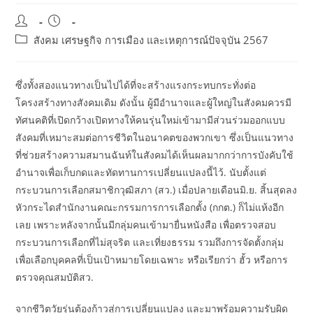
Post
Post
author:
published:
Post
สังคม เศรษฐกิจ การเมือง และเหตุการณ์ปัจจุบัน 2567
category:
ซึ่งทั้งสองแนวทางเป็นไปได้ที่จะสร้างแรงกระทบกระทั่งต่อ
โครงสร้างทางสังคมเดิม ดังนั้น ผู้มีอำนาจและผู้ใหญ่ในสังคมควรมี
ทัศนคติที่เปิดกว้างเปิดทางให้คนรุ่นใหม่เข้ามามีส่วนร่วมออกแบบ
สังคมที่เหมาะสมต่อการชีวิตในอนาคตของพวกเขา ซึ่งเป็นแนวทาง
ที่ช่วยสร้างความสมานฉันท์ในสังคมได้เห็นผลมากกว่าการบังคับใช้
อำนาจเพื่อเก็บกดและทัดทานการเปลี่ยนแปลงนี้ไว้. นับตั้งแต่
กระบวนการเลือกสมาชิกวุฒิสภา (สว.) เมื่อปลายเดือนมิ.ย. สิ้นสุดลง
หัวกระไดสำนักงานคณะกรรมการการเลือกตั้ง (กกต.) ก็ไม่แห้งอีก
เลย เพราะหลังจากนั้นมีกลุ่มคนเข้ามายื่นหนังสือ เพื่อตรวจสอบ
กระบวนการเลือกที่ไม่สุจริต และเที่ยงธรรม รวมถึงการจัดตั้งกลุ่ม
เพื่อเลือกบุคคลที่เป็นเป้าหมายโดยเฉพาะ หรือเรียกว่า ฮั้ว หรือการ
ตรวจคุณสมบัติสว.
จากชีวิตวัยรุ่นต้องก้าวสู่การเปลี่ยนแปลง และมาพร้อมความรับผิด