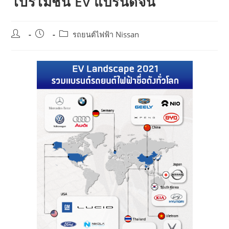
โปรโมชัน Ev แบรนด์จีน
Post
Post
Post
รถยนต์ไฟฟ้า Nissan
author:
published:
category: