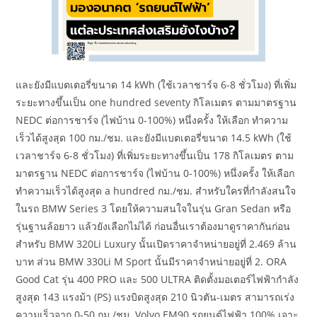
และยังมีแบตเตอรี่ขนาด 14 kWh (ใช้เวลาชาร์จ 6-8 ชั่วโมง) ที่เพิ่ม
ระยะทางขึ้นเป็น one hundred seventy กิโลเมตร ตามมาตรฐาน
NEDC ต่อการชาร์จ (ไฟบ้าน 0-100%) หนึ่งครั้ง ให้เลือก ทำความ
เร็วได้สูงสุด 100 กม./ชม. และยังมีแบตเตอรี่ขนาด 14.5 kWh (ใช้
เวลาชาร์จ 6-8 ชั่วโมง) ที่เพิ่มระยะทางขึ้นเป็น 178 กิโลเมตร ตาม
มาตรฐาน NEDC ต่อการชาร์จ (ไฟบ้าน 0-100%) หนึ่งครั้ง ให้เลือก
ทำความเร็วได้สูงสุด a hundred กม./ชม. สำหรับใครที่กำลังสนใจ
ในรถ BMW Series 3 โดยให้ความสนใจในรุ่น Gran Sedan หรือ
รุ่นฐานล้อยาว แล้วยังเลือกไม่ได้ ก่อนอื่นเราต้องมาดูราคากันก่อน
สำหรับ BMW 320Li Luxury นั้นเปิดราคาจำหน่ายอยู่ที่ 2.469 ล้าน
บาท ส่วน BMW 330Li M Sport นั้นมีราคาจำหน่ายอยู่ที่ 2. ORA
Good Cat รุ่น 400 PRO และ 500 ULTRA ติดตั้งมอเตอร์ไฟฟ้ากำลัง
สูงสุด 143 แรงม้า (PS) แรงบิดสูงสุด 210 นิวตัน-เมตร สามารถเร่ง
ความเร็วจาก 0-50 กม./ชม. Volvo EM90 รถยนต์ไฟฟ้า 100% เจาะ