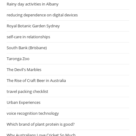
Rainy day activities in Albany
reducing dependence on digital devices
Royal Botanic Garden Sydney
self-care in relationships
South Bank (Brisbane)
Taronga Zoo
The Devil's Marbles
The Rise of Craft Beer in Australia
travel packing checklist
Urban Experiences
voice recognition technology
Which brand of plant protein is good?
Why Australians Love Cricket So Much