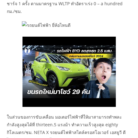
ชาร์จ 1 ครั้ง ตามมาตรฐาน WLTP ทำอัตราเร่ง 0 – a hundred
กม./ชม.
ในส่วนของการขับเคลื่อน มอเตอร์ไฟฟ้าที่ให้มาสามารถทำพละ
กำลังสูงสุดได้ที่ thirteen.5 แรงม้า ทำความเร็วสูงสุด eighty
กิโลเมตร/ชม. NETA X รถยนต์ไฟฟ้าสไตล์ครอสโอเวอร์ เอสยูวี ดี