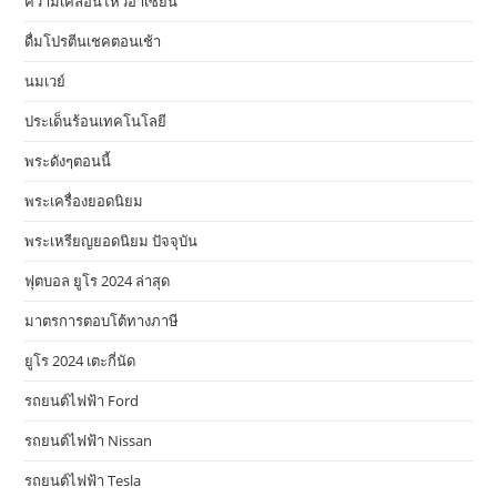
ความเคลื่อนไหวอาเซียน
ดื่มโปรตีนเชคตอนเช้า
นมเวย์
ประเด็นร้อนเทคโนโลยี
พระดังๆตอนนี้
พระเครื่องยอดนิยม
พระเหรียญยอดนิยม ปัจจุบัน
ฟุตบอล ยูโร 2024 ล่าสุด
มาตรการตอบโต้ทางภาษี
ยูโร 2024 เตะกี่นัด
รถยนต์ไฟฟ้า Ford
รถยนต์ไฟฟ้า Nissan
รถยนต์ไฟฟ้า Tesla