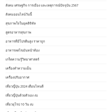
สังคม เศรษฐกิจ การเมือง และเหตุการณ์ปัจจุบัน 2567
สังคมออนไลน์วันนี้
สุขภาพใจในยุคดิจิทัล
สูตรอาหารสุขภาพ
อาหารที่มีโปรตีนสูง ราคาถูก
อาหารลดไขมันหน้าท้อง
เกร็ดความรู้วิทยาศาสตร์
เครื่องทำความเย็น
เครื่องปรับอากาศ
เที่ยวญี่ปุ่น 2024 เดือนไหนดี
เที่ยวญี่ปุ่นด้วยตัวเอง งบ
เที่ยวยุโรป 10 วัน งบ