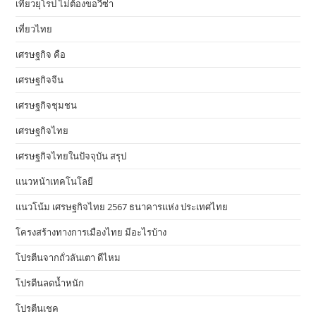
เที่ยวยุโรป ไม่ต้องขอวีซ่า
เที่ยวไทย
เศรษฐกิจ คือ
เศรษฐกิจจีน
เศรษฐกิจชุมชน
เศรษฐกิจไทย
เศรษฐกิจไทยในปัจจุบัน สรุป
แนวหน้าเทคโนโลยี
แนวโน้ม เศรษฐกิจไทย 2567 ธนาคารแห่ง ประเทศไทย
โครงสร้างทางการเมืองไทย มีอะไรบ้าง
โปรตีนจากถั่วลันเตา ดีไหม
โปรตีนลดน้ำหนัก
โปรตีนเชค