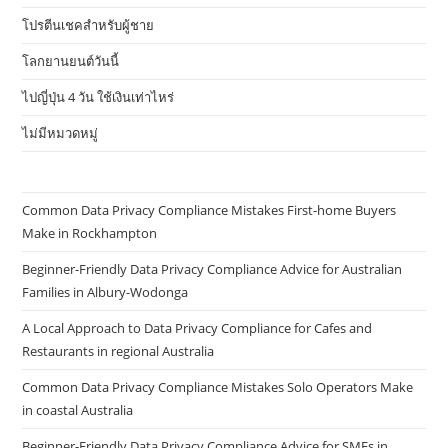
โปรตีนเชคสำหรับผู้ชาย
โลกยานยนต์วันนี้
ไปญี่ปุ่น 4 วัน ใช้เงินเท่าไหร่
ไม่มีหมวดหมู่
Common Data Privacy Compliance Mistakes First-home Buyers
Make in Rockhampton
Beginner-Friendly Data Privacy Compliance Advice for Australian
Families in Albury-Wodonga
A Local Approach to Data Privacy Compliance for Cafes and
Restaurants in regional Australia
Common Data Privacy Compliance Mistakes Solo Operators Make
in coastal Australia
Beginner-Friendly Data Privacy Compliance Advice for SMEs in