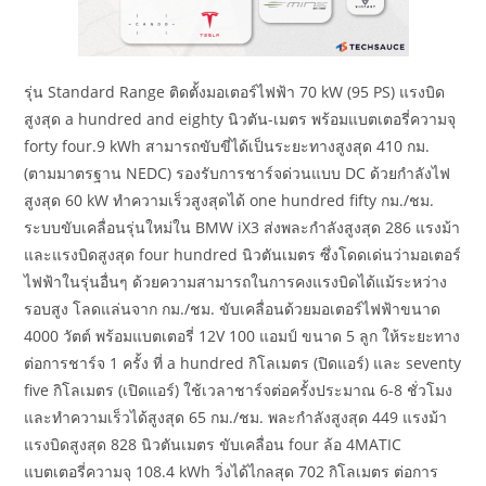
รุ่น Standard Range ติดตั้งมอเตอร์ไฟฟ้า 70 kW (95 PS) แรงบิด
สูงสุด a hundred and eighty นิวตัน-เมตร พร้อมแบตเตอรี่ความจุ
forty four.9 kWh สามารถขับขี่ได้เป็นระยะทางสูงสุด 410 กม.
(ตามมาตรฐาน NEDC) รองรับการชาร์จด่วนแบบ DC ด้วยกำลังไฟ
สูงสุด 60 kW ทำความเร็วสูงสุดได้ one hundred fifty กม./ชม.
ระบบขับเคลื่อนรุ่นใหม่ใน BMW iX3 ส่งพละกำลังสูงสุด 286 แรงม้า
และแรงบิดสูงสุด four hundred นิวตันเมตร ซึ่งโดดเด่นว่ามอเตอร์
ไฟฟ้าในรุ่นอื่นๆ ด้วยความสามารถในการคงแรงบิดได้แม้ระหว่าง
รอบสูง โลดแล่นจาก กม./ชม. ขับเคลื่อนด้วยมอเตอร์ไฟฟ้าขนาด
4000 วัตต์ พร้อมแบตเตอรี่ 12V 100 แอมป์ ขนาด 5 ลูก ให้ระยะทาง
ต่อการชาร์จ 1 ครั้ง ที่ a hundred กิโลเมตร (ปิดแอร์) และ seventy
five กิโลเมตร (เปิดแอร์) ใช้เวลาชาร์จต่อครั้งประมาณ 6-8 ชั่วโมง
และทำความเร็วได้สูงสุด 65 กม./ชม. พละกำลังสูงสุด 449 แรงม้า
แรงบิดสูงสุด 828 นิวตันเมตร ขับเคลื่อน four ล้อ 4MATIC
แบตเตอรี่ความจุ 108.4 kWh วิ่งได้ไกลสุด 702 กิโลเมตร ต่อการ