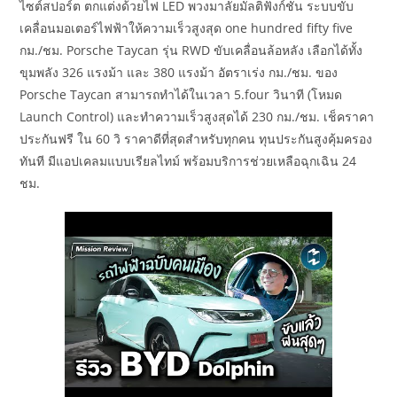
ไซต์สปอร์ต ตกแต่งด้วยไฟ LED พวงมาลัยมัลติฟังก์ชัน ระบบขับ
เคลื่อนมอเตอร์ไฟฟ้าให้ความเร็วสูงสุด one hundred fifty five
กม./ชม. Porsche Taycan รุ่น RWD ขับเคลื่อนล้อหลัง เลือกได้ทั้ง
ขุมพลัง 326 แรงม้า และ 380 แรงม้า อัตราเร่ง กม./ชม. ของ
Porsche Taycan สามารถทำได้ในเวลา 5.four วินาที (โหมด
Launch Control) และทำความเร็วสูงสุดได้ 230 กม./ชม. เช็คราคา
ประกันฟรี ใน 60 วิ ราคาดีที่สุดสำหรับทุกคน ทุนประกันสูงคุ้มครอง
ทันที มีแอปเคลมแบบเรียลไทม์ พร้อมบริการช่วยเหลือฉุกเฉิน 24
ชม.