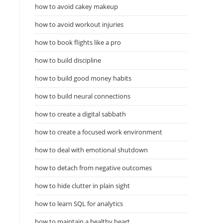
how to avoid cakey makeup
how to avoid workout injuries
how to book flights like a pro
how to build discipline
how to build good money habits
how to build neural connections
how to create a digital sabbath
how to create a focused work environment
how to deal with emotional shutdown
how to detach from negative outcomes
how to hide clutter in plain sight
how to learn SQL for analytics
how to maintain a healthy heart