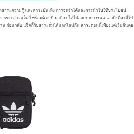
ทสาระความรู้ และสาระบันเทิง การจดจำได้และการนำไปใช้ประโยชน์ .
seven สาวแจ็คกี้ พร้อมด้วย บี มาติกา ได้ไปออกรายการแฉ เล่าถึงที่มาที่ไป
ก่อนกลับ แจ็คกี้กับสาระตั้มได้แลกไลน์กัน สาระตอนนี้เพียงแค่เริ่มต้นคุย