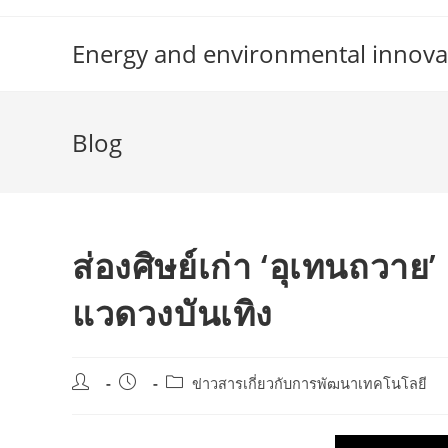
Skip
to
Energy and environmental innova
content
Blog
ส่องศิษย์เก่า ‘อุเทนถวาย’
แวดวงบันเทิง
Post
Post
Post
ข่าวสารเกี่ยวกับการพัฒนาเทคโนโลยี
author:
published:
category: