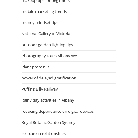
makeup tips for beginners
mobile marketing trends
money mindset tips
National Gallery of Victoria
outdoor garden lighting tips
Photography tours Albany WA
Plant protein is
power of delayed gratification
Puffing Billy Railway
Rainy day activities in Albany
reducing dependence on digital devices
Royal Botanic Garden Sydney
self-care in relationships