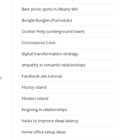
Best picnic spots in Albany WA
Bungle Bungles (Purnululu)
Coober Pedy (underground town)
Crocosaurus Cove
digital transformation strategy
empathy in romantic relationships
Facebook ads tutorial
ว
Fitzroy Island
Flinders Island
forgiving in relationships
hacks to improve sleep latency
home office setup ideas