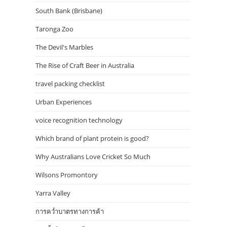
South Bank (Brisbane)
Taronga Zoo
The Devil's Marbles
The Rise of Craft Beer in Australia
travel packing checklist
Urban Experiences
voice recognition technology
Which brand of plant protein is good?
Why Australians Love Cricket So Much
Wilsons Promontory
Yarra Valley
การคว่ำบาตรทางการค้า