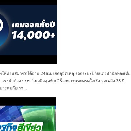
ดทให้ท่านสมาชิกได้อ่าน 24ชม. เกิดอุบัติเหตุ รถกระบะป้ายแดงนำนักท่องเที่ย
าย เร่งนำตัวส่ง รพ. “เธอคือสุดท้าย” ร็อกหวานหยดรดใจเริง จุดเพลิง 38 ปี
่เหมาะสมกับเรา ..