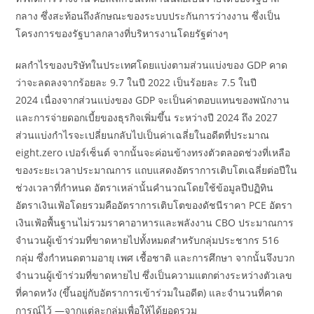
กลาง ซึ่งสะท้อนถึงลักษณะของระบบประกันการว่างงาน ซึ่งเป็น
โครงการของรัฐบาลกลางที่บริหารงานโดยรัฐต่างๆ
ผลกำไรของบริษัทในประเทศโดยแบ่งตามส่วนแบ่งของ GDP คาด
ว่าจะลดลงจากร้อยละ 9.7 ในปี 2022 เป็นร้อยละ 7.5 ในปี
2024 เนื่องจากส่วนแบ่งของ GDP จะเป็นค่าตอบแทนของพนักงาน
และการจ่ายดอกเบี้ยของธุรกิจเพิ่มขึ้น ระหว่างปี 2024 ถึง 2027
ส่วนแบ่งกำไรจะเปลี่ยนกลับไปเป็นค่าเฉลี่ยในอดีตที่ประมาณ
eight.zero เปอร์เซ็นต์ จากนั้นจะค่อนข้างทรงตัวตลอดช่วงที่เหลือ
ของระยะเวลาประมาณการ แถบแสดงอัตราการเติบโตเฉลี่ยต่อปีใน
ช่วงเวลาที่กำหนด อัตราเหล่านั้นคำนวณโดยใช้ข้อมูลปีปฏิทิน
อัตราเงินเฟ้อโดยรวมคืออัตราการเติบโตของดัชนีราคา PCE อัตรา
เงินเฟ้อพื้นฐานไม่รวมราคาอาหารและพลังงาน CBO ประมาณการ
จำนวนผู้เข้าร่วมที่ขาดหายไปทั้งหมดสำหรับกลุ่มประชากร 516
กลุ่ม ซึ่งกำหนดตามอายุ เพศ เชื้อชาติ และการศึกษา จากนั้นจึงบวก
จำนวนผู้เข้าร่วมที่ขาดหายไป ซึ่งเป็นความแตกต่างระหว่างตัวเลข
ที่คาดหวัง (ขึ้นอยู่กับอัตราการเข้าร่วมในอดีต) และจำนวนที่คาด
การณ์ไว้ —จากแต่ละกลุ่มเพื่อให้ได้ยอดรวม