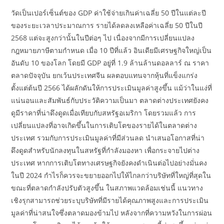
วัดเป็นเปอร์เซ็นต์ของ GDP ค่าใช้จ่ายเกินค่าเฉลี่ย 50 ปีในแต่ละปี
ของระยะเวลาประมาณการ รายได้ลดลงเหลือค่าเฉลี่ย 50 ปีในปี
2568 แต่จะสูงกว่านั้นในปีต่อๆ ไป เนื่องจากมีการเปลี่ยนแปลง
กฎหมายภาษีตามกำหนด เมื่อ 10 ปีที่แล้ว อินเดียมีเศรษฐกิจใหญ่เป็น
อันดับ 10 ของโลก โดยมี GDP อยู่ที่ 1.9 ล้านล้านดอลลาร์ ณ ราคา
ตลาดปัจจุบัน ยกเว้นประเทศจีน ผลตอบแทนจากหุ้นที่แข็งแกร่ง
ตั้งแต่ต้นปี 2566 ได้ผลักดันให้การประเมินมูลค่าสูงขึ้น แม้ว่าในแง่ที่
แน่นอนและสัมพันธ์กับประวัติความเป็นมา ตลาดต่างประเทศยังคง
ดูมีราคาที่น่าดึงดูดเมื่อเทียบกับสหรัฐอเมริกา โดยรวมแล้ว การ
เปลี่ยนแปลงที่อาจเกิดขึ้นในการเติบโตของรายได้ในตลาดต่าง
ประเทศ รวมกับการประเมินมูลค่าที่มีส่วนลด นำเสนอโอกาสที่น่า
ดึงดูดสำหรับนักลงทุนในสหรัฐที่กำลังมองหา เพื่อกระจายไปต่าง
ประเทศ หากการเติบโตทางเศรษฐกิจยังคงดำเนินต่อไปอย่างมั่นคง
ในปี 2024 กำไรก็ควรจะขยายออกไปให้ไกลกว่าบริษัทที่ใหญ่ที่สุดใน
ขณะที่ตลาดกำลังปรับตัวสูงขึ้น ในสภาพแวดล้อมเช่นนี้ แนวทาง
เชิงรุกสามารถช่วยระบุบริษัทที่มีรายได้คุณภาพสูงและการประเมิน
มูลค่าที่น่าสนใจซึ่งตลาดมองข้ามไป หลังจากที่ความหวังในการผ่อน