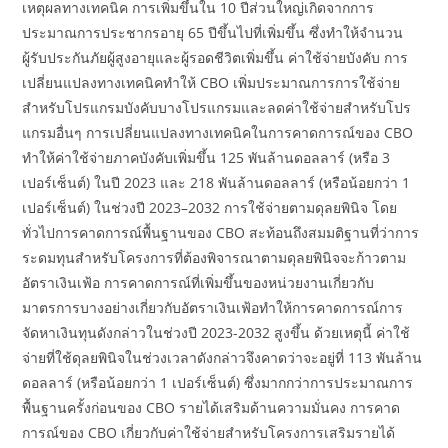
เหตุผลทางเทคนิค การเพิ่มขึ้นใน 10 ปีส่วนใหญ่เกิดจากการ
ประมาณการประชากรอายุ 65 ปีขึ้นไปที่เพิ่มขึ้น ซึ่งทำให้จำนวน
ผู้รับประกันภัยผู้สูงอายุและผู้รอดชีวิตเพิ่มขึ้น ค่าใช้จ่ายบังคับ การ
เปลี่ยนแปลงทางเทคนิคทำให้ CBO เพิ่มประมาณการการใช้จ่าย
สำหรับโปรแกรมบังคับบางโปรแกรมและลดค่าใช้จ่ายสำหรับโปร
แกรมอื่นๆ การเปลี่ยนแปลงทางเทคนิคในการคาดการณ์ของ CBO
ทำให้ค่าใช้จ่ายภาคบังคับเพิ่มขึ้น 125 พันล้านดอลลาร์ (หรือ 3
เปอร์เซ็นต์) ในปี 2023 และ 218 พันล้านดอลลาร์ (หรือน้อยกว่า 1
เปอร์เซ็นต์) ในช่วงปี 2023–2032 การใช้จ่ายตามดุลยพินิจ โดย
ทั่วไปการคาดการณ์พื้นฐานของ CBO สะท้อนถึงสมมติฐานที่ว่าการ
ระดมทุนสำหรับโครงการที่ต้องพิจารณาตามดุลยพินิจจะก้าวตาม
อัตราเงินเฟ้อ การคาดการณ์ที่เพิ่มขึ้นของหน่วยงานเกี่ยวกับ
มาตรการบางอย่างเกี่ยวกับอัตราเงินเฟ้อทำให้การคาดการณ์การ
จัดหาเงินทุนดังกล่าวในช่วงปี 2023-2032 สูงขึ้น ด้วยเหตุนี้ ค่าใช้
จ่ายที่ใช้ดุลยพินิจในช่วงเวลาดังกล่าวจึงคาดว่าจะอยู่ที่ 113 พันล้าน
ดอลลาร์ (หรือน้อยกว่า 1 เปอร์เซ็นต์) ซึ่งมากกว่าการประมาณการ
พื้นฐานครั้งก่อนของ CBO รายได้เสริมด้านความมั่นคง การคาด
การณ์ของ CBO เกี่ยวกับค่าใช้จ่ายสำหรับโครงการเสริมรายได้