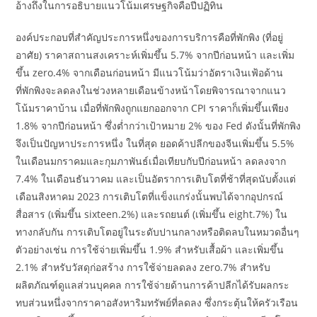
อ้างถึงในการอธิบายแนวโน้มเศรษฐกิจคือปีปฏิทิน
องค์ประกอบที่สำคัญประการหนึ่งของการบริการคือที่พักพิง (ที่อยู่
อาศัย) ราคาสถานสงเคราะห์เพิ่มขึ้น 5.7% จากปีก่อนหน้า และเพิ่ม
ขึ้น zero.4% จากเดือนก่อนหน้า มีแนวโน้มว่าอัตราเงินเฟ้อด้าน
ที่พักพิงจะลดลงในช่วงหลายเดือนข้างหน้าโดยพิจารณาจากแนว
โน้มราคาบ้าน เมื่อที่พักพิงถูกแยกออกจาก CPI ราคาก็เพิ่มขึ้นเพียง
1.8% จากปีก่อนหน้า ซึ่งต่ำกว่าเป้าหมาย 2% ของ Fed ดังนั้นที่พักพิง
จึงเป็นปัญหาประการหนึ่ง ในที่สุด ยอดค้าปลีกของจีนเพิ่มขึ้น 5.5%
ในเดือนมกราคมและกุมภาพันธ์เมื่อเทียบกับปีก่อนหน้า ลดลงจาก
7.4% ในเดือนธันวาคม และเป็นอัตราการเติบโตที่ช้าที่สุดนับตั้งแต่
เดือนสิงหาคม 2023 การเติบโตที่แข็งแกร่งนั้นพบได้จากอุปกรณ์
สื่อสาร (เพิ่มขึ้น sixteen.2%) และรถยนต์ (เพิ่มขึ้น eight.7%) ใน
ทางกลับกัน การเติบโตอยู่ในระดับปานกลางหรือติดลบในหมวดอื่นๆ
ตัวอย่างเช่น การใช้จ่ายเพิ่มขึ้น 1.9% สำหรับเสื้อผ้า และเพิ่มขึ้น
2.1% สำหรับวัสดุก่อสร้าง การใช้จ่ายลดลง zero.7% สำหรับ
ผลิตภัณฑ์ดูแลส่วนบุคคล การใช้จ่ายด้านการค้าปลีกได้รับผลกระ
ทบส่วนหนึ่งจากราคาอสังหาริมทรัพย์ที่ลดลง ซึ่งกระตุ้นให้ครัวเรือน