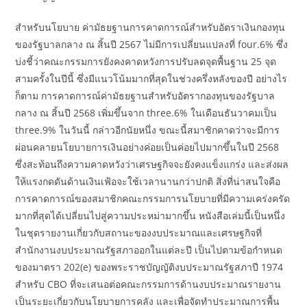
สำหรับนโยบาย ค่ามัธยฐานการคาดการณ์สำหรับอัตราเงินกองทุน
ของรัฐบาลกลาง ณ สิ้นปี 2567 ไม่มีการเปลี่ยนแปลงที่ four.6% ซึ่ง
บ่งชี้ว่าคณะกรรมการยังคงคาดหวังการปรับลดจุดพื้นฐาน 25 จุด
สามครั้งในปีนี้ ซึ่งมีแนวโน้มมากที่สุดในช่วงครึ่งหลังของปี อย่างไร
ก็ตาม การคาดการณ์ค่ามัธยฐานสำหรับอัตรากองทุนของรัฐบาล
กลาง ณ สิ้นปี 2568 เพิ่มขึ้นจาก three.6% ในเดือนธันวาคมเป็น
three.9% ในวันนี้ กล่าวอีกนัยหนึ่ง ขณะนี้สมาชิกคาดว่าจะมีการ
ผ่อนคลายนโยบายการเงินอย่างค่อยเป็นค่อยไปมากขึ้นในปี 2568
ซึ่งสะท้อนถึงความคาดหวังว่าเศรษฐกิจจะยังคงแข็งแกร่ง และส่งผล
ให้แรงกดดันด้านเงินเฟ้อจะใช้เวลานานกว่าปกติ สิ่งที่น่าสนใจคือ
การคาดการณ์ของสมาชิกคณะกรรมการนโยบายที่มีความเคร่งครัด
มากที่สุดได้เปลี่ยนไปสู่ความประหม่ามากขึ้น หนังสือเล่มนี้เป็นหนึ่ง
ในชุดรายงานเกี่ยวกับสถานะของงบประมาณและเศรษฐกิจที่
สำนักงานงบประมาณรัฐสภาออกในแต่ละปี เป็นไปตามข้อกำหนด
ของมาตรา 202(e) ของพระราชบัญญัติงบประมาณรัฐสภาปี 1974
สำหรับ CBO ที่จะเสนอต่อคณะกรรมการด้านงบประมาณรายงาน
เป็นระยะเกี่ยวกับนโยบายการคลัง และเพื่อจัดทำประมาณการพื้น