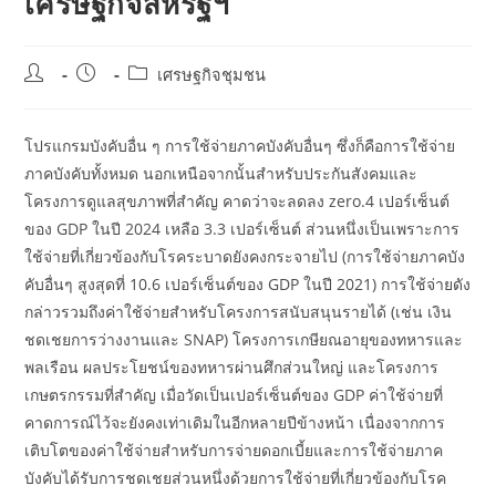
เศรษฐกิจสหรัฐฯ
Post
Post
Post
เศรษฐกิจชุมชน
author:
published:
category:
โปรแกรมบังคับอื่น ๆ การใช้จ่ายภาคบังคับอื่นๆ ซึ่งก็คือการใช้จ่าย
ภาคบังคับทั้งหมด นอกเหนือจากนั้นสำหรับประกันสังคมและ
โครงการดูแลสุขภาพที่สำคัญ คาดว่าจะลดลง zero.4 เปอร์เซ็นต์
ของ GDP ในปี 2024 เหลือ 3.3 เปอร์เซ็นต์ ส่วนหนึ่งเป็นเพราะการ
ใช้จ่ายที่เกี่ยวข้องกับโรคระบาดยังคงกระจายไป (การใช้จ่ายภาคบัง
คับอื่นๆ สูงสุดที่ 10.6 เปอร์เซ็นต์ของ GDP ในปี 2021) การใช้จ่ายดัง
กล่าวรวมถึงค่าใช้จ่ายสำหรับโครงการสนับสนุนรายได้ (เช่น เงิน
ชดเชยการว่างงานและ SNAP) โครงการเกษียณอายุของทหารและ
พลเรือน ผลประโยชน์ของทหารผ่านศึกส่วนใหญ่ และโครงการ
เกษตรกรรมที่สำคัญ เมื่อวัดเป็นเปอร์เซ็นต์ของ GDP ค่าใช้จ่ายที่
คาดการณ์ไว้จะยังคงเท่าเดิมในอีกหลายปีข้างหน้า เนื่องจากการ
เติบโตของค่าใช้จ่ายสำหรับการจ่ายดอกเบี้ยและการใช้จ่ายภาค
บังคับได้รับการชดเชยส่วนหนึ่งด้วยการใช้จ่ายที่เกี่ยวข้องกับโรค