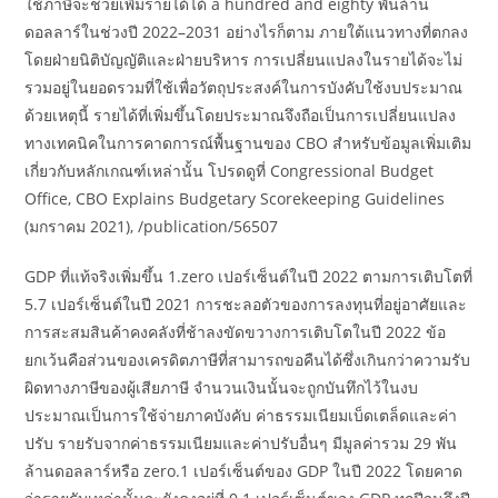
ใช้ภาษีจะช่วยเพิ่มรายได้ได้ a hundred and eighty พันล้าน
ดอลลาร์ในช่วงปี 2022–2031 อย่างไรก็ตาม ภายใต้แนวทางที่ตกลง
โดยฝ่ายนิติบัญญัติและฝ่ายบริหาร การเปลี่ยนแปลงในรายได้จะไม่
รวมอยู่ในยอดรวมที่ใช้เพื่อวัตถุประสงค์ในการบังคับใช้งบประมาณ
ด้วยเหตุนี้ รายได้ที่เพิ่มขึ้นโดยประมาณจึงถือเป็นการเปลี่ยนแปลง
ทางเทคนิคในการคาดการณ์พื้นฐานของ CBO สำหรับข้อมูลเพิ่มเติม
เกี่ยวกับหลักเกณฑ์เหล่านั้น โปรดดูที่ Congressional Budget
Office, CBO Explains Budgetary Scorekeeping Guidelines
(มกราคม 2021), /publication/56507
GDP ที่แท้จริงเพิ่มขึ้น 1.zero เปอร์เซ็นต์ในปี 2022 ตามการเติบโตที่
5.7 เปอร์เซ็นต์ในปี 2021 การชะลอตัวของการลงทุนที่อยู่อาศัยและ
การสะสมสินค้าคงคลังที่ช้าลงขัดขวางการเติบโตในปี 2022 ข้อ
ยกเว้นคือส่วนของเครดิตภาษีที่สามารถขอคืนได้ซึ่งเกินกว่าความรับ
ผิดทางภาษีของผู้เสียภาษี จำนวนเงินนั้นจะถูกบันทึกไว้ในงบ
ประมาณเป็นการใช้จ่ายภาคบังคับ ค่าธรรมเนียมเบ็ดเตล็ดและค่า
ปรับ รายรับจากค่าธรรมเนียมและค่าปรับอื่นๆ มีมูลค่ารวม 29 พัน
ล้านดอลลาร์หรือ zero.1 เปอร์เซ็นต์ของ GDP ในปี 2022 โดยคาด