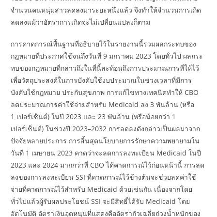
จำนวนคนหนุ่มสาวลดลงมาระยะหนึ่งแล้ว จึงทำให้จำนวนการเกิด
ลดลงแม้ว่าอัตราการเกิดจะไม่เปลี่ยนแปลงก็ตาม
การคาดการณ์พื้นฐานที่อธิบายไว้ในรายงานนี้รวมผลกระทบของ
กฎหมายที่ประกาศใช้จนถึงวันที่ 9 มกราคม 2023 โดยทั่วไป ผลกระ
ทบของกฎหมายที่กล่าวถึงในที่นี้สะท้อนถึงการประมาณการที่ให้ไว้
เพื่อวัตถุประสงค์ในการบังคับใช้งบประมาณในช่วงเวลาที่มีการ
บังคับใช้กฎหมาย ประกันสุขภาพ การแก้ไขทางเทคนิคทำให้ CBO
ลดประมาณการค่าใช้จ่ายสำหรับ Medicaid ลง 3 พันล้าน (หรือ
1 เปอร์เซ็นต์) ในปี 2023 และ 23 พันล้าน (หรือน้อยกว่า 1
เปอร์เซ็นต์) ในช่วงปี 2023–2032 การลดลงดังกล่าวเป็นผลมาจาก
ปัจจัยหลายประการ การสิ้นสุดนโยบายการรักษาความพยายามใน
วันที่ 1 เมษายน 2023 คาดว่าจะลดการลงทะเบียน Medicaid ในปี
2023 และ 2024 มากกว่าที่ CBO ได้คาดการณ์ไว้ก่อนหน้านี้ การลด
ลงของการลงทะเบียน SSI ที่คาดการณ์ไว้ข้างต้นจะช่วยลดค่าใช้
จ่ายที่คาดการณ์ไว้สำหรับ Medicaid ด้วยเช่นกัน เนื่องจากโดย
ทั่วไปแล้วผู้รับผลประโยชน์ SSI จะมีสิทธิ์ได้รับ Medicaid โดย
อัตโนมัติ อัตราเงินอุดหนุนที่แสดงคืออัตราถัวเฉลี่ยถ่วงน้ำหนักของ