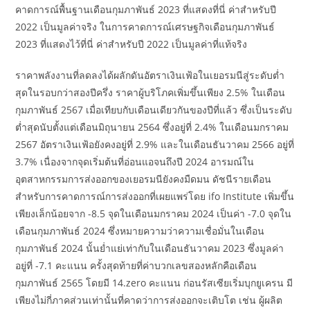
คาดการณ์พื้นฐานเดือนกุมภาพันธ์ 2023 ที่แสดงที่นี่ ค่าสำหรับปี
2022 เป็นมูลค่าจริง ในการคาดการณ์เศรษฐกิจเดือนกุมภาพันธ์
2023 ที่แสดงไว้ที่นี่ ค่าสำหรับปี 2022 เป็นมูลค่าที่แท้จริง
ราคาพลังงานที่ลดลงได้ผลักดันอัตราเงินเฟ้อในเยอรมนีสู่ระดับต่ำ
สุดในรอบกว่าสองปีครึ่ง ราคาผู้บริโภคเพิ่มขึ้นเพียง 2.5% ในเดือน
กุมภาพันธ์ 2567 เมื่อเทียบกับเดือนเดียวกันของปีที่แล้ว ซึ่งเป็นระดับ
ต่ำสุดนับตั้งแต่เดือนมิถุนายน 2564 ซึ่งอยู่ที่ 2.4% ในเดือนมกราคม
2567 อัตราเงินเฟ้อยังคงอยู่ที่ 2.9% และในเดือนธันวาคม 2566 อยู่ที่
3.7% เนื่องจากจุดเริ่มต้นที่อ่อนแอจนถึงปี 2024 อารมณ์ใน
อุตสาหกรรมการส่งออกของเยอรมนียังคงมืดมน ดัชนีรายเดือน
สำหรับการคาดการณ์การส่งออกที่เผยแพร่โดย ifo Institute เพิ่มขึ้น
เพียงเล็กน้อยจาก -8.5 จุดในเดือนมกราคม 2024 เป็นค่า -7.0 จุดใน
เดือนกุมภาพันธ์ 2024 ซึ่งหมายความว่าความเชื่อมั่นในเดือน
กุมภาพันธ์ 2024 นั้นย่ำแย่เท่ากับในเดือนธันวาคม 2023 ซึ่งมูลค่า
อยู่ที่ -7.1 คะแนน ครั้งสุดท้ายที่ค่าบวกเลขสองหลักคือเดือน
กุมภาพันธ์ 2565 โดยมี 14.zero คะแนน ก่อนรัสเซียเริ่มบุกยูเครน มี
เพียงไม่กี่ภาคส่วนเท่านั้นที่คาดว่าการส่งออกจะเติบโต เช่น ผู้ผลิต