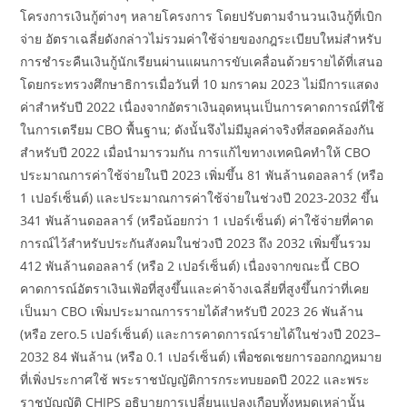
โครงการเงินกู้ต่างๆ หลายโครงการ โดยปรับตามจำนวนเงินกู้ที่เบิก
จ่าย อัตราเฉลี่ยดังกล่าวไม่รวมค่าใช้จ่ายของกฎระเบียบใหม่สำหรับ
การชำระคืนเงินกู้นักเรียนผ่านแผนการขับเคลื่อนด้วยรายได้ที่เสนอ
โดยกระทรวงศึกษาธิการเมื่อวันที่ 10 มกราคม 2023 ไม่มีการแสดง
ค่าสำหรับปี 2022 เนื่องจากอัตราเงินอุดหนุนเป็นการคาดการณ์ที่ใช้
ในการเตรียม CBO พื้นฐาน; ดังนั้นจึงไม่มีมูลค่าจริงที่สอดคล้องกัน
สำหรับปี 2022 เมื่อนำมารวมกัน การแก้ไขทางเทคนิคทำให้ CBO
ประมาณการค่าใช้จ่ายในปี 2023 เพิ่มขึ้น 81 พันล้านดอลลาร์ (หรือ
1 เปอร์เซ็นต์) และประมาณการค่าใช้จ่ายในช่วงปี 2023-2032 ขึ้น
341 พันล้านดอลลาร์ (หรือน้อยกว่า 1 เปอร์เซ็นต์) ค่าใช้จ่ายที่คาด
การณ์ไว้สำหรับประกันสังคมในช่วงปี 2023 ถึง 2032 เพิ่มขึ้นรวม
412 พันล้านดอลลาร์ (หรือ 2 เปอร์เซ็นต์) เนื่องจากขณะนี้ CBO
คาดการณ์อัตราเงินเฟ้อที่สูงขึ้นและค่าจ้างเฉลี่ยที่สูงขึ้นกว่าที่เคย
เป็นมา CBO เพิ่มประมาณการรายได้สำหรับปี 2023 26 พันล้าน
(หรือ zero.5 เปอร์เซ็นต์) และการคาดการณ์รายได้ในช่วงปี 2023–
2032 84 พันล้าน (หรือ 0.1 เปอร์เซ็นต์) เพื่อชดเชยการออกกฎหมาย
ที่เพิ่งประกาศใช้ พระราชบัญญัติการกระทบยอดปี 2022 และพระ
ราชบัญญัติ CHIPS อธิบายการเปลี่ยนแปลงเกือบทั้งหมดเหล่านั้น