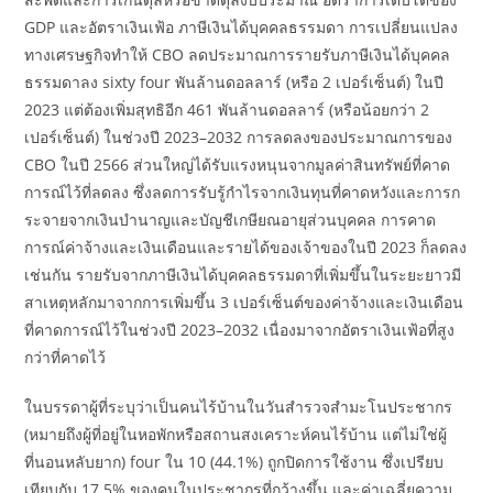
GDP และอัตราเงินเฟ้อ ภาษีเงินได้บุคคลธรรมดา การเปลี่ยนแปลง
ทางเศรษฐกิจทำให้ CBO ลดประมาณการรายรับภาษีเงินได้บุคคล
ธรรมดาลง sixty four พันล้านดอลลาร์ (หรือ 2 เปอร์เซ็นต์) ในปี
2023 แต่ต้องเพิ่มสุทธิอีก 461 พันล้านดอลลาร์ (หรือน้อยกว่า 2
เปอร์เซ็นต์) ในช่วงปี 2023–2032 การลดลงของประมาณการของ
CBO ในปี 2566 ส่วนใหญ่ได้รับแรงหนุนจากมูลค่าสินทรัพย์ที่คาด
การณ์ไว้ที่ลดลง ซึ่งลดการรับรู้กำไรจากเงินทุนที่คาดหวังและการก
ระจายจากเงินบำนาญและบัญชีเกษียณอายุส่วนบุคคล การคาด
การณ์ค่าจ้างและเงินเดือนและรายได้ของเจ้าของในปี 2023 ก็ลดลง
เช่นกัน รายรับจากภาษีเงินได้บุคคลธรรมดาที่เพิ่มขึ้นในระยะยาวมี
สาเหตุหลักมาจากการเพิ่มขึ้น 3 เปอร์เซ็นต์ของค่าจ้างและเงินเดือน
ที่คาดการณ์ไว้ในช่วงปี 2023–2032 เนื่องมาจากอัตราเงินเฟ้อที่สูง
กว่าที่คาดไว้
ในบรรดาผู้ที่ระบุว่าเป็นคนไร้บ้านในวันสำรวจสำมะโนประชากร
(หมายถึงผู้ที่อยู่ในหอพักหรือสถานสงเคราะห์คนไร้บ้าน แต่ไม่ใช่ผู้
ที่นอนหลับยาก) four ใน 10 (44.1%) ถูกปิดการใช้งาน ซึ่งเปรียบ
เทียบกับ 17.5% ของคนในประชากรที่กว้างขึ้น และค่าเฉลี่ยความ