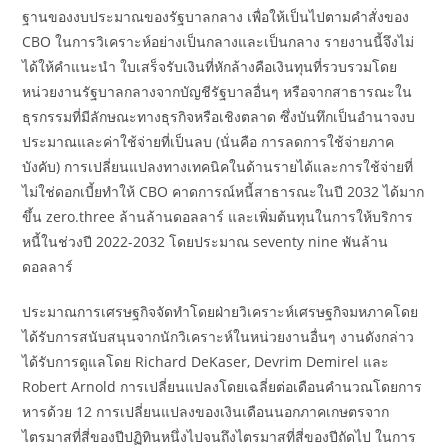
ฐานของงบประมาณของรัฐบาลกลาง เพื่อให้เป็นไปตามคำสั่งของ
CBO ในการวิเคราะห์อย่างเป็นกลางและเป็นกลาง รายงานนี้จึงไม่
ได้ให้คำแนะนำ ใบเสร็จรับเงินที่หักล้างคือเงินทุนที่รวบรวมโดย
หน่วยงานรัฐบาลกลางจากบัญชีรัฐบาลอื่นๆ หรือจากสาธารณะใน
ธุรกรรมที่มีลักษณะทางธุรกิจหรือเชิงตลาด ซึ่งบันทึกเป็นอำนาจงบ
ประมาณและค่าใช้จ่ายที่เป็นลบ (นั่นคือ การลดการใช้จ่ายภาค
บังคับ) การเปลี่ยนแปลงทางเทคนิคในด้านรายได้และการใช้จ่ายที่
ไม่ใช่ดอกเบี้ยทำให้ CBO คาดการณ์หนี้สาธารณะในปี 2032 ได้มาก
ขึ้น zero.three ล้านล้านดอลลาร์ และเพิ่มต้นทุนในการให้บริการ
หนี้ในช่วงปี 2022-2032 โดยประมาณ seventy nine พันล้าน
ดอลลาร์
ประมาณการเศรษฐกิจจัดทำโดยฝ่ายวิเคราะห์เศรษฐกิจมหภาคโดย
ได้รับการสนับสนุนจากนักวิเคราะห์ในหน่วยงานอื่นๆ งานดังกล่าว
ได้รับการดูแลโดย Richard DeKaser, Devrim Demirel และ
Robert Arnold การเปลี่ยนแปลงโดยเฉลี่ยต่อเดือนคำนวณโดยการ
หารด้วย 12 การเปลี่ยนแปลงของเงินเดือนนอกภาคเกษตรจาก
ไตรมาสที่สี่ของปีปฏิทินหนึ่งไปจนถึงไตรมาสที่สี่ของปีถัดไป ในการ