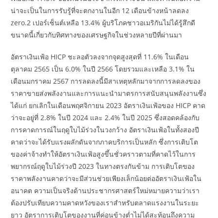
น่าจะเป็นในการรับรู้ที่จะตกงานในอีก 12 เดือนข้างหน้าลดลง
zero.2 เปอร์เซ็นต์เหลือ 13.4% ผู้บริโภคชาวอเมริกันไม่ได้รู้สึกดี
ขนาดนี้เกี่ยวกับทิศทางของเศรษฐกิจในช่วงหลายปีที่ผ่านมา
อัตราเงินเฟ้อ HICP ชะลอตัวลงจากจุดสูงสุดที่ 11.6% ในเดือน
ตุลาคม 2565 เป็น 6.0% ในปี 2566 โดยรวมและเหลือ 3.1% ใน
เดือนมกราคม 2567 การลดลงนี้มีสาเหตุหลักมาจากการลดลงของ
ราคาขายส่งพลังงานและการแนะนำมาตรการสนับสนุนพลังงานซึ่ง
ได้แก่ ยกเลิกในเดือนพฤศจิกายน 2023 อัตราเงินเฟ้อของ HICP คาด
ว่าจะอยู่ที่ 2.8% ในปี 2024 และ 2.4% ในปี 2025 ซึ่งสอดคล้องกับ
การคาดการณ์ในฤดูใบไม้ร่วงในวงกว้าง อัตราเงินเฟ้อในทั้งสองปี
คาดว่าจะได้รับแรงผลักดันจากภาคบริการเป็นหลัก ซึ่งการเติบโต
ของค่าจ้างทำให้อัตราเงินเฟ้อสูงขึ้นชั่วคราวตามที่คาดไว้ในการ
พยากรณ์ฤดูใบไม้ร่วงปี 2023 ในทางตรงกันข้าม การเติบโตของ
ราคาพลังงานคาดว่าจะมีส่วนช่วยเพียงเล็กน้อยต่ออัตราเงินเฟ้อใน
อนาคต ความเป็นจริงด้านประชากรศาสตร์ใหม่หมายความว่าเรา
ต้องปรับเทียบความคาดหวังของเราสำหรับตลาดแรงงานในระยะ
ยาว อัตราการเติบโตของงานที่ค่อนข้างต่ำไม่ได้สะท้อนถึงความ