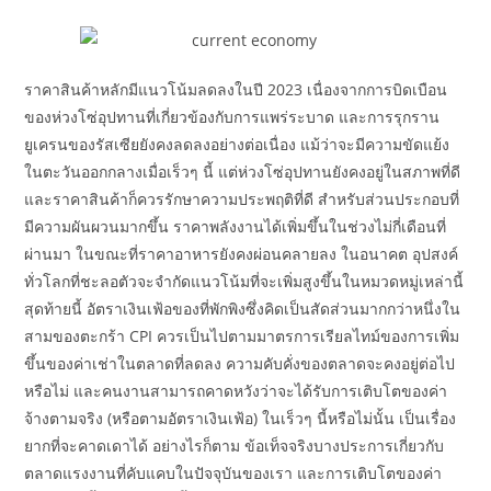
ราคาสินค้าหลักมีแนวโน้มลดลงในปี 2023 เนื่องจากการบิดเบือน
ของห่วงโซ่อุปทานที่เกี่ยวข้องกับการแพร่ระบาด และการรุกราน
ยูเครนของรัสเซียยังคงลดลงอย่างต่อเนื่อง แม้ว่าจะมีความขัดแย้ง
ในตะวันออกกลางเมื่อเร็วๆ นี้ แต่ห่วงโซ่อุปทานยังคงอยู่ในสภาพที่ดี
และราคาสินค้าก็ควรรักษาความประพฤติที่ดี สำหรับส่วนประกอบที่
มีความผันผวนมากขึ้น ราคาพลังงานได้เพิ่มขึ้นในช่วงไม่กี่เดือนที่
ผ่านมา ในขณะที่ราคาอาหารยังคงผ่อนคลายลง ในอนาคต อุปสงค์
ทั่วโลกที่ชะลอตัวจะจำกัดแนวโน้มที่จะเพิ่มสูงขึ้นในหมวดหมู่เหล่านี้
สุดท้ายนี้ อัตราเงินเฟ้อของที่พักพิงซึ่งคิดเป็นสัดส่วนมากกว่าหนึ่งใน
สามของตะกร้า CPI ควรเป็นไปตามมาตรการเรียลไทม์ของการเพิ่ม
ขึ้นของค่าเช่าในตลาดที่ลดลง ความคับคั่งของตลาดจะคงอยู่ต่อไป
หรือไม่ และคนงานสามารถคาดหวังว่าจะได้รับการเติบโตของค่า
จ้างตามจริง (หรือตามอัตราเงินเฟ้อ) ในเร็วๆ นี้หรือไม่นั้น เป็นเรื่อง
ยากที่จะคาดเดาได้ อย่างไรก็ตาม ข้อเท็จจริงบางประการเกี่ยวกับ
ตลาดแรงงานที่คับแคบในปัจจุบันของเรา และการเติบโตของค่า