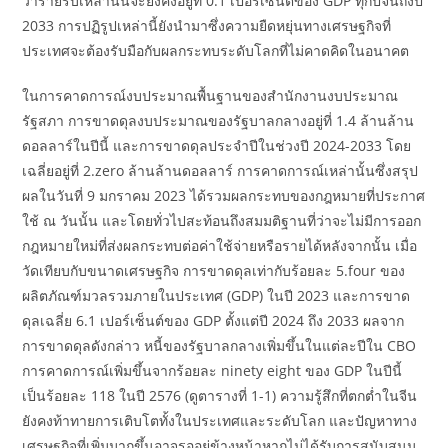
ว่ารายรับเหล่านั้นจะยังคงอยู่ที่ 0.1 เปอร์เซ็นต์ของ GDP ทุกปีจนถึงปี
2033 การปฏิรูปเหล่านี้ยังนำมาซึ่งความยืดหยุ่นทางเศรษฐกิจที่
ประเทศจะต้องรับมือกับผลกระทบระดับโลกที่ไม่คาดคิดในอนาคต
ในการคาดการณ์งบประมาณพื้นฐานของสำนักงานงบประมาณ
รัฐสภา การขาดดุลงบประมาณของรัฐบาลกลางอยู่ที่ 1.4 ล้านล้าน
ดอลลาร์ในปีนี้ และการขาดดุลประจำปีในช่วงปี 2024-2033 โดย
เฉลี่ยอยู่ที่ 2.zero ล้านล้านดอลลาร์ การคาดการณ์เหล่านั้นซึ่งสรุป
ผลในวันที่ 9 มกราคม 2023 ได้รวมผลกระทบของกฎหมายที่ประกาศ
ใช้ ณ วันนั้น และโดยทั่วไปสะท้อนถึงสมมติฐานที่ว่าจะไม่มีการออก
กฎหมายใหม่ที่ส่งผลกระทบต่อค่าใช้จ่ายหรือรายได้หลังจากนั้น เมื่อ
วัดเทียบกับขนาดเศรษฐกิจ การขาดดุลเท่ากับร้อยละ 5.four ของ
ผลิตภัณฑ์มวลรวมภายในประเทศ (GDP) ในปี 2023 และการขาด
ดุลเฉลี่ย 6.1 เปอร์เซ็นต์ของ GDP ตั้งแต่ปี 2024 ถึง 2033 ผลจาก
การขาดดุลดังกล่าว หนี้ของรัฐบาลกลางเพิ่มขึ้นในแต่ละปีใน CBO
การคาดการณ์เพิ่มขึ้นจากร้อยละ ninety eight ของ GDP ในปีนี้
เป็นร้อยละ 118 ในปี 2576 (ดูตารางที่ 1-1) ความรู้สึกที่ตกต่ำในจีน
ยังคงท้าทายการเติบโตทั้งในประเทศและระดับโลก และปัญหาทาง
เศรษฐกิจที่เพิ่มมากขึ้นอาจรออยู่ข้างหน้าหากไม่ได้รับการสนับสนุน