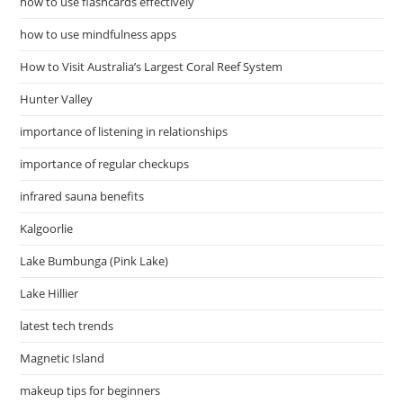
how to use flashcards effectively
how to use mindfulness apps
How to Visit Australia’s Largest Coral Reef System
Hunter Valley
importance of listening in relationships
importance of regular checkups
infrared sauna benefits
Kalgoorlie
Lake Bumbunga (Pink Lake)
Lake Hillier
latest tech trends
Magnetic Island
makeup tips for beginners