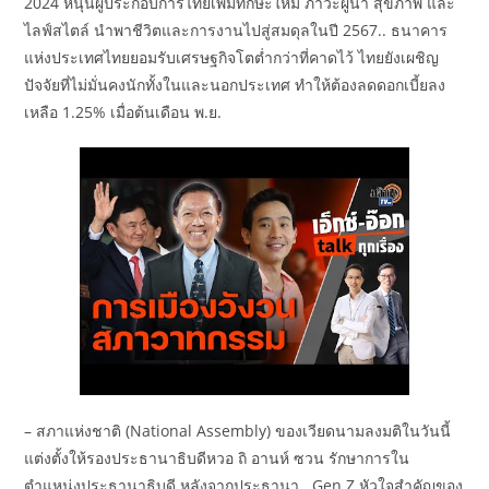
2024 หนุนผู้ประกอบการไทยเพิ่มทักษะใหม่ ภาวะผู้นำ สุขภาพ และ
ไลฟ์สไตล์ นำพาชีวิตและการงานไปสู่สมดุลในปี 2567.. ธนาคาร
แห่งประเทศไทยยอมรับเศรษฐกิจโตต่ำกว่าที่คาดไว้ ไทยยังเผชิญ
ปัจจัยที่ไม่มั่นคงนักทั้งในและนอกประเทศ ทำให้ต้องลดดอกเบี้ยลง
เหลือ 1.25% เมื่อต้นเดือน พ.ย.
– สภาแห่งชาติ (National Assembly) ของเวียดนามลงมติในวันนี้
แต่งตั้งให้รองประธานาธิบดีหวอ ถิ อานห์ ซวน รักษาการใน
ตำแหน่งประธานาธิบดี หลังจากประธานา.. Gen Z หัวใจสำคัญของ