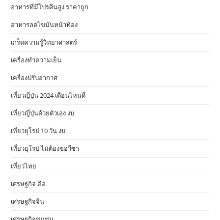
อาหารที่มีโปรตีนสูง ราคาถูก
อาหารลดไขมันหน้าท้อง
เกร็ดความรู้วิทยาศาสตร์
เครื่องทำความเย็น
เครื่องปรับอากาศ
เที่ยวญี่ปุ่น 2024 เดือนไหนดี
เที่ยวญี่ปุ่นด้วยตัวเอง งบ
เที่ยวยุโรป 10 วัน งบ
เที่ยวยุโรป ไม่ต้องขอวีซ่า
เที่ยวไทย
เศรษฐกิจ คือ
เศรษฐกิจจีน
เศรษฐกิจชุมชน