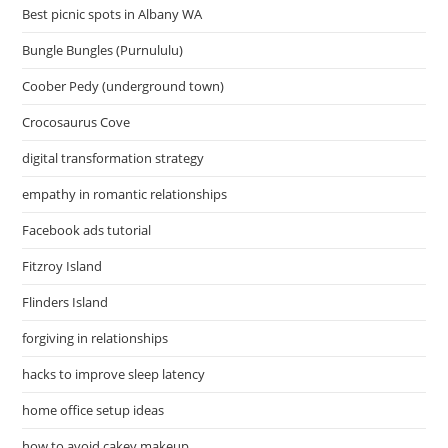
Best picnic spots in Albany WA
Bungle Bungles (Purnululu)
Coober Pedy (underground town)
Crocosaurus Cove
digital transformation strategy
empathy in romantic relationships
Facebook ads tutorial
Fitzroy Island
Flinders Island
forgiving in relationships
hacks to improve sleep latency
home office setup ideas
how to avoid cakey makeup