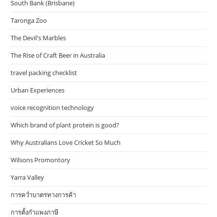
South Bank (Brisbane)
Taronga Zoo
The Devil's Marbles
The Rise of Craft Beer in Australia
travel packing checklist
Urban Experiences
voice recognition technology
Which brand of plant protein is good?
Why Australians Love Cricket So Much
Wilsons Promontory
Yarra Valley
การคว่ำบาตรทางการค้า
การตั้งกำแพงภาษี