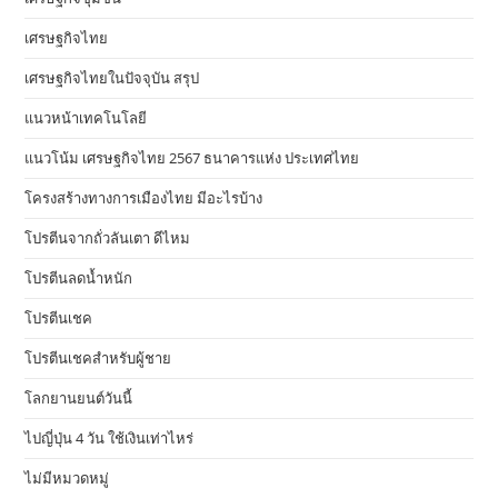
เศรษฐกิจไทย
เศรษฐกิจไทยในปัจจุบัน สรุป
แนวหน้าเทคโนโลยี
แนวโน้ม เศรษฐกิจไทย 2567 ธนาคารแห่ง ประเทศไทย
โครงสร้างทางการเมืองไทย มีอะไรบ้าง
โปรตีนจากถั่วลันเตา ดีไหม
โปรตีนลดน้ำหนัก
โปรตีนเชค
โปรตีนเชคสำหรับผู้ชาย
โลกยานยนต์วันนี้
ไปญี่ปุ่น 4 วัน ใช้เงินเท่าไหร่
ไม่มีหมวดหมู่