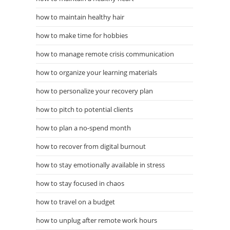
how to maintain healthy hair
how to make time for hobbies
how to manage remote crisis communication
how to organize your learning materials
how to personalize your recovery plan
how to pitch to potential clients
how to plan a no-spend month
how to recover from digital burnout
how to stay emotionally available in stress
how to stay focused in chaos
how to travel on a budget
how to unplug after remote work hours