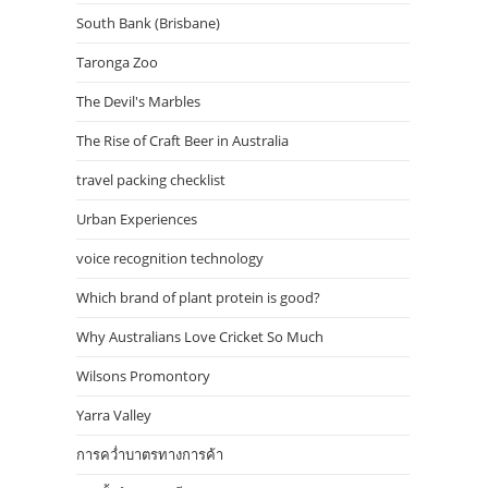
South Bank (Brisbane)
Taronga Zoo
The Devil's Marbles
The Rise of Craft Beer in Australia
travel packing checklist
Urban Experiences
voice recognition technology
Which brand of plant protein is good?
Why Australians Love Cricket So Much
Wilsons Promontory
Yarra Valley
การคว่ำบาตรทางการค้า