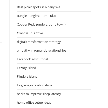
Best picnic spots in Albany WA
Bungle Bungles (Purnululu)
Coober Pedy (underground town)
Crocosaurus Cove
digital transformation strategy
empathy in romantic relationships
Facebook ads tutorial
Fitzroy Island
Flinders Island
forgiving in relationships
hacks to improve sleep latency
home office setup ideas