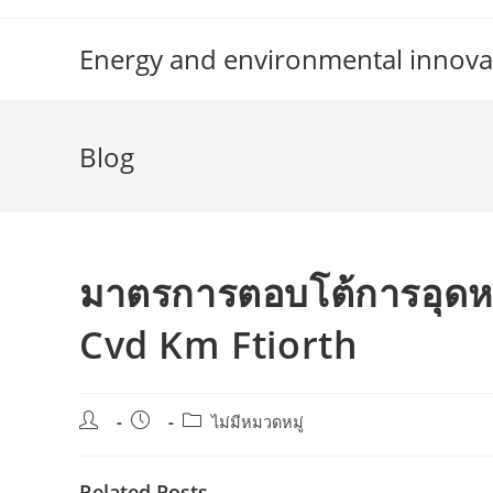
Skip
to
Energy and environmental innova
content
Blog
มาตรการตอบโต้การอุดหน
Cvd Km Ftiorth
Post
Post
Post
ไม่มีหมวดหมู่
author:
published:
category:
Related Posts