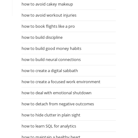
how to avoid cakey makeup
how to avoid workout injuries
how to book flights like a pro
how to build discipline
how to build good money habits
how to build neural connections
how to create a digital sabbath
how to create a focused work environment
how to deal with emotional shutdown
how to detach from negative outcomes
how to hide clutter in plain sight
how to learn SQL for analytics
how to maintain a healthy heart