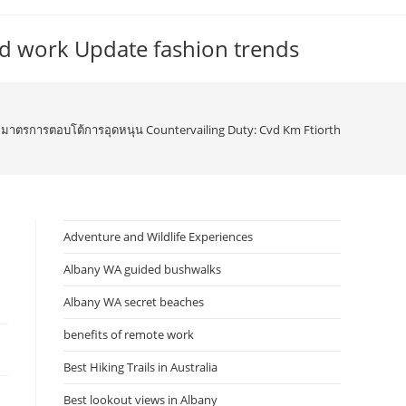
d work Update fashion trends
มาตรการตอบโต้การอุดหนุน Countervailing Duty: Cvd Km Ftiorth
Adventure and Wildlife Experiences
Albany WA guided bushwalks
Albany WA secret beaches
benefits of remote work
Best Hiking Trails in Australia
Best lookout views in Albany