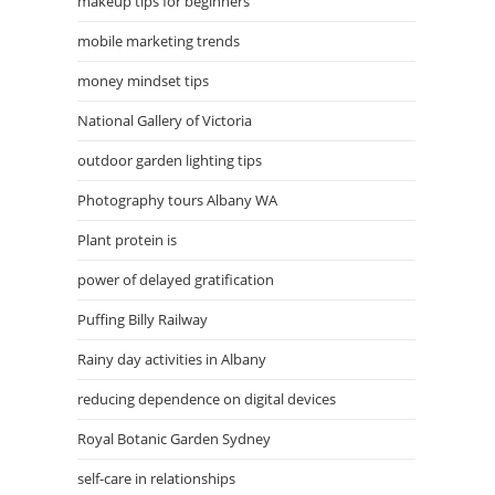
makeup tips for beginners
mobile marketing trends
money mindset tips
National Gallery of Victoria
outdoor garden lighting tips
Photography tours Albany WA
Plant protein is
power of delayed gratification
Puffing Billy Railway
Rainy day activities in Albany
reducing dependence on digital devices
Royal Botanic Garden Sydney
self-care in relationships