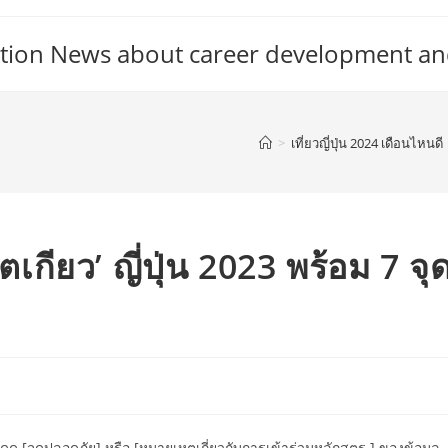
tion News about career development an
>
เที่ยวญี่ปุ่น 2024 เดือนไหนดี
เกียว’ ญี่ปุ่น 2023 พร้อม 7 จุ
ดู [จุดปลอดภัย] หรือ [หมายเหตุเกี่ยวกับการเข้าร่วมหลักสูตร ] ของข้อมูล