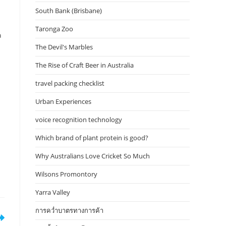
South Bank (Brisbane)
Taronga Zoo
ล
The Devil's Marbles
The Rise of Craft Beer in Australia
travel packing checklist
Urban Experiences
voice recognition technology
Which brand of plant protein is good?
Why Australians Love Cricket So Much
Wilsons Promontory
Yarra Valley
การคว่ำบาตรทางการค้า