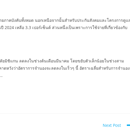
ใช้จ่ายภาคบังคับทั้งหมด นอกเหนือจากนั้นสำหรับประกันสังคมและโครงการดูแ
2024 เหลือ 3.3 เปอร์เซ็นต์ ส่วนหนึ่งเป็นเพราะการใช้จ่ายที่เกี่ยวข้องกับ
ทยาลัยมิชิแกน ลดลงในช่วงต้นเดือนมีนาคม โดยขยับตัวเล็กน้อยในช่วงสาม
าคาดหวังว่าอัตราการจำนองจะลดลงในเร็วๆ นี้ อัตราเฉลี่ยสำหรับการจำนอง
%…
Next Post