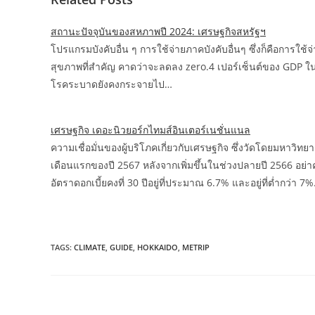
สถานะปัจจุบันของสหภาพปี 2024: เศรษฐกิจสหรัฐฯ
โปรแกรมบังคับอื่น ๆ การใช้จ่ายภาคบังคับอื่นๆ ซึ่งก็คือการ
สุขภาพที่สำคัญ คาดว่าจะลดลง zero.4 เปอร์เซ็นต์ของ GDP ในปี 
โรคระบาดยังคงกระจายไป…
เศรษฐกิจ เดอะนิวยอร์กไทมส์อินเตอร์เนชั่นแนล
ความเชื่อมั่นของผู้บริโภคเกี่ยวกับเศรษฐกิจ ซึ่งวัดโดยมหาวิ
เดือนแรกของปี 2567 หลังจากเพิ่มขึ้นในช่วงปลายปี 2566 อย่
อัตราดอกเบี้ยคงที่ 30 ปีอยู่ที่ประมาณ 6.7% และอยู่ที่ต่ำกว่า 7
TAGS:
CLIMATE
,
GUIDE
,
HOKKAIDO
,
METRIP
Read