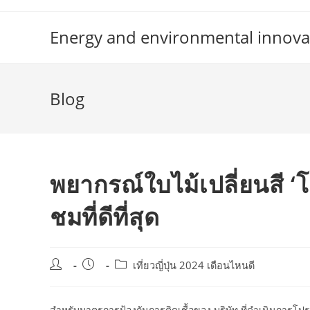
Skip
to
Energy and environmental innova
content
Blog
พยากรณ์ใบไม้เปลี่ยนสี ‘โต
ชมที่ดีที่สุด
Post
Post
Post
เที่ยวญี่ปุ่น 2024 เดือนไหนดี
author:
published:
category:
สำหรับมาตรการป้องกันการติดเชื้อของ บริษัท ที่ดำเนินการโปรด