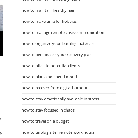
how to maintain healthy hair
how to make time for hobbies
how to manage remote crisis communication
how to organize your learning materials
how to personalize your recovery plan
how to pitch to potential clients
how to plan a no-spend month
how to recover from digital burnout
how to stay emotionally available in stress
์
how to stay focused in chaos
ะ
how to travel on a budget
how to unplug after remote work hours
-6