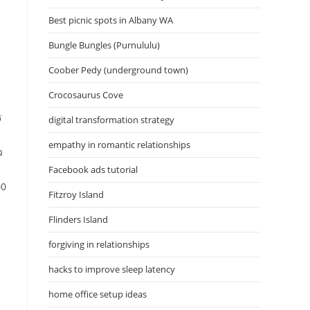
Best picnic spots in Albany WA
Bungle Bungles (Purnululu)
Coober Pedy (underground town)
Crocosaurus Cove
ร
digital transformation strategy
empathy in romantic relationships
ว
Facebook ads tutorial
00
Fitzroy Island
Flinders Island
forgiving in relationships
hacks to improve sleep latency
home office setup ideas