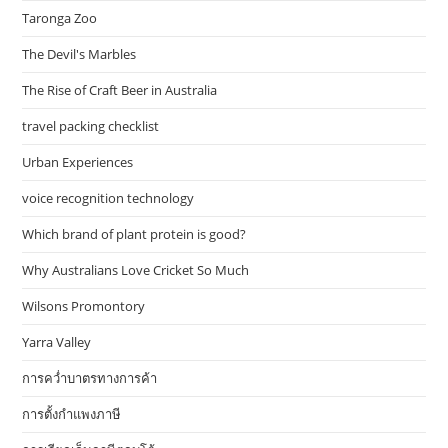
Taronga Zoo
The Devil's Marbles
The Rise of Craft Beer in Australia
travel packing checklist
Urban Experiences
voice recognition technology
Which brand of plant protein is good?
Why Australians Love Cricket So Much
Wilsons Promontory
Yarra Valley
การคว่ำบาตรทางการค้า
การตั้งกำแพงภาษี