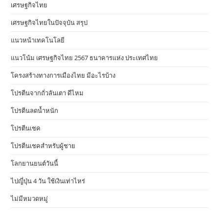
เศรษฐกิจไทย
เศรษฐกิจไทยในปัจจุบัน สรุป
แนวหน้าเทคโนโลยี
แนวโน้ม เศรษฐกิจไทย 2567 ธนาคารแห่ง ประเทศไทย
โครงสร้างทางการเมืองไทย มีอะไรบ้าง
โปรตีนจากถั่วลันเตา ดีไหม
โปรตีนลดน้ำหนัก
โปรตีนเชค
โปรตีนเชคสำหรับผู้ชาย
โลกยานยนต์วันนี้
ไปญี่ปุ่น 4 วัน ใช้เงินเท่าไหร่
ไม่มีหมวดหมู่