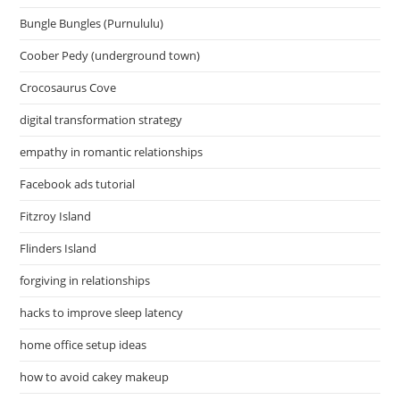
Bungle Bungles (Purnululu)
Coober Pedy (underground town)
Crocosaurus Cove
digital transformation strategy
empathy in romantic relationships
Facebook ads tutorial
Fitzroy Island
Flinders Island
forgiving in relationships
hacks to improve sleep latency
home office setup ideas
how to avoid cakey makeup