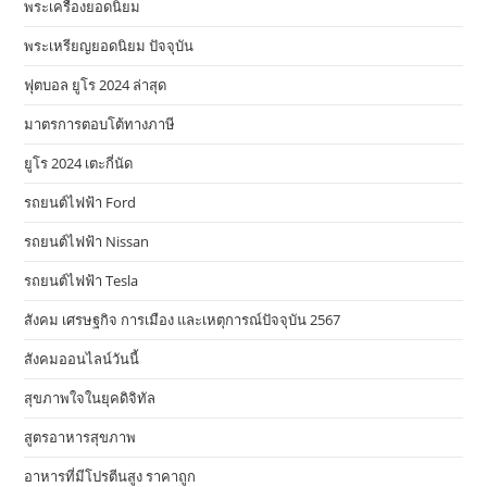
พระเครื่องยอดนิยม
พระเหรียญยอดนิยม ปัจจุบัน
ฟุตบอล ยูโร 2024 ล่าสุด
มาตรการตอบโต้ทางภาษี
ยูโร 2024 เตะกี่นัด
รถยนต์ไฟฟ้า Ford
รถยนต์ไฟฟ้า Nissan
รถยนต์ไฟฟ้า Tesla
สังคม เศรษฐกิจ การเมือง และเหตุการณ์ปัจจุบัน 2567
สังคมออนไลน์วันนี้
สุขภาพใจในยุคดิจิทัล
สูตรอาหารสุขภาพ
อาหารที่มีโปรตีนสูง ราคาถูก