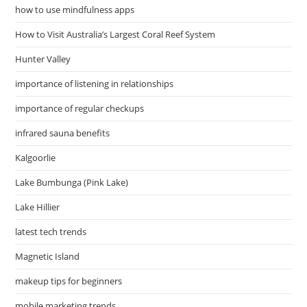
how to use mindfulness apps
How to Visit Australia’s Largest Coral Reef System
Hunter Valley
importance of listening in relationships
importance of regular checkups
infrared sauna benefits
Kalgoorlie
Lake Bumbunga (Pink Lake)
Lake Hillier
latest tech trends
Magnetic Island
makeup tips for beginners
mobile marketing trends