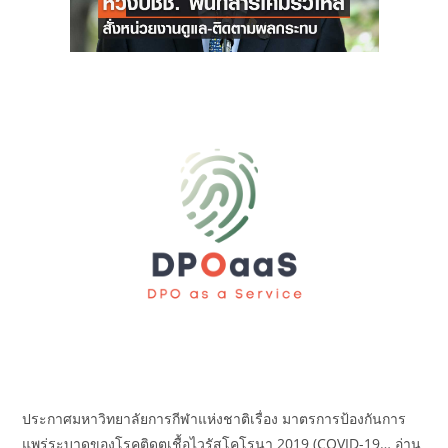
ประกาศมหาวิทยาลัยการกีฬาแห่งชาติเรื่อง มาตรการป้องกันการ
แพร่ระบาดของโรคติดตเชื้อไวรัสโคโรนา 2019 (COVID-19… อ่าน