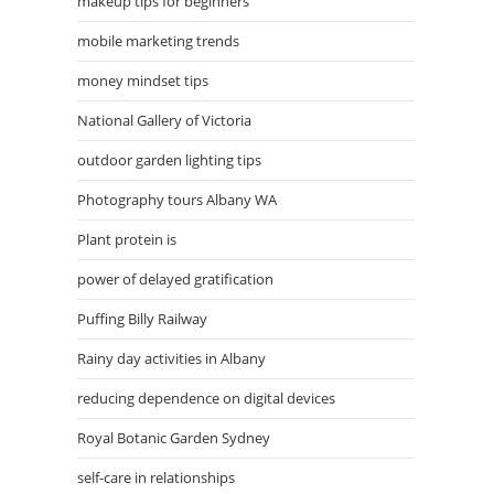
makeup tips for beginners
mobile marketing trends
money mindset tips
National Gallery of Victoria
outdoor garden lighting tips
Photography tours Albany WA
Plant protein is
power of delayed gratification
Puffing Billy Railway
Rainy day activities in Albany
reducing dependence on digital devices
Royal Botanic Garden Sydney
self-care in relationships