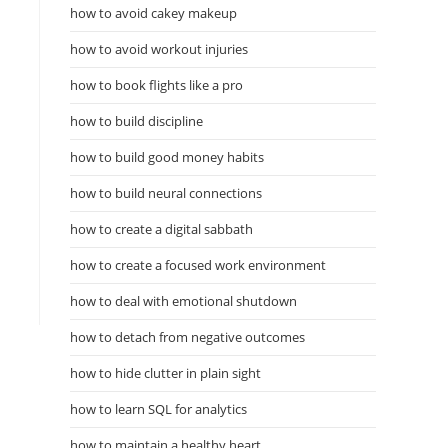
how to avoid cakey makeup
how to avoid workout injuries
how to book flights like a pro
how to build discipline
how to build good money habits
how to build neural connections
how to create a digital sabbath
how to create a focused work environment
how to deal with emotional shutdown
how to detach from negative outcomes
how to hide clutter in plain sight
how to learn SQL for analytics
how to maintain a healthy heart