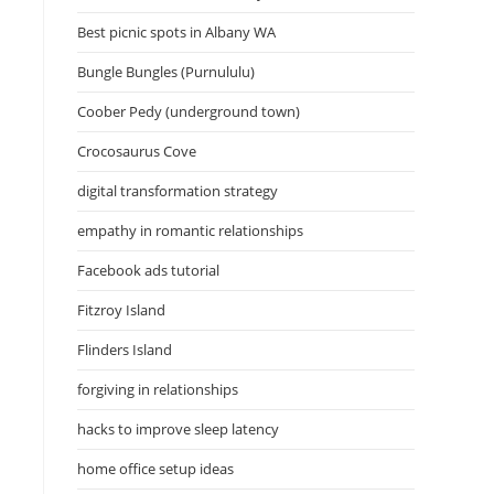
Best picnic spots in Albany WA
Bungle Bungles (Purnululu)
Coober Pedy (underground town)
Crocosaurus Cove
digital transformation strategy
empathy in romantic relationships
Facebook ads tutorial
Fitzroy Island
Flinders Island
forgiving in relationships
hacks to improve sleep latency
home office setup ideas