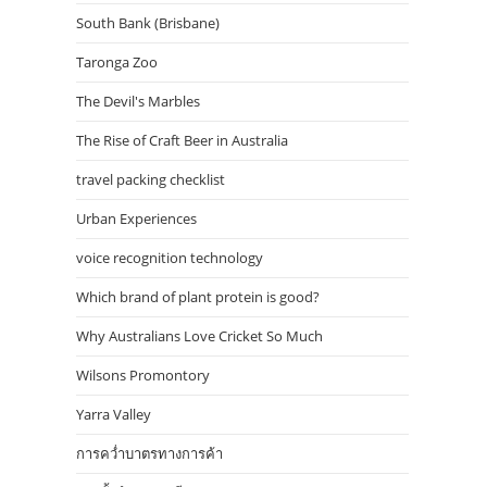
South Bank (Brisbane)
Taronga Zoo
The Devil's Marbles
The Rise of Craft Beer in Australia
travel packing checklist
Urban Experiences
voice recognition technology
Which brand of plant protein is good?
Why Australians Love Cricket So Much
Wilsons Promontory
Yarra Valley
การคว่ำบาตรทางการค้า